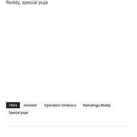
Reddy, special puja
TAGS
minister
Operation Sindoora
Ramalinga Reddy
Special puja