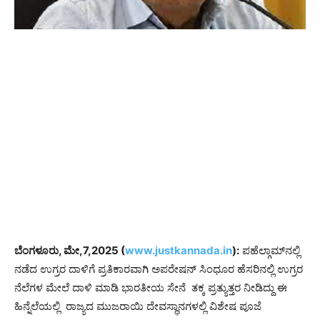
ಬೆಂಗಳೂರು, ಮೇ,7,2025 (
www.justkannada.in
):
ಪಹೆಲ್ಗಾಮ್​ನಲ್ಲಿ
ನಡೆದ ಉಗ್ರರ ದಾಳಿಗೆ ಪ್ರತಿಕಾರವಾಗಿ ಅಪರೇಷನ್ ಸಿಂಧೂರ ಹೆಸರಿನಲ್ಲಿ ಉಗ್ರರ
ನೆಲೆಗಳ ಮೇಲೆ ದಾಳಿ ಮಾಡಿ ಭಾರತೀಯ ಸೇನೆ ತಕ್ಕ ಪ್ರತ್ಯುತ್ತರ ನೀಡಿದ್ದು ಈ
ಹಿನ್ನೆಲೆಯಲ್ಲಿ ರಾಜ್ಯದ ಮುಜರಾಯಿ ದೇವಸ್ಥಾನಗಳಲ್ಲಿ ವಿಶೇಷ ಪೂಜೆ