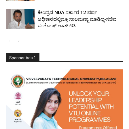
ಕೇಂದ್ರದ NDA ಸರ್ಕಾರ 12 ವರ್ಷ
ಅಧಿಕಾರದಲ್ಲಿದ್ರೂ ಸಾಲಮನ್ನಾ ಮಾಡಿಲ್ಲ-ಸಚಿವ
ಸಂತೋಷ್ ಲಾಡ್ ಕಿಡಿ
Sponsor Ads 1