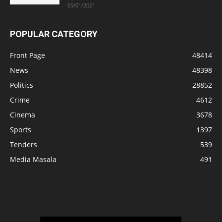
05/01/2021
POPULAR CATEGORY
Front Page
48414
News
48398
Politics
28852
Crime
4612
Cinema
3678
Sports
1397
Tenders
539
Media Masala
491