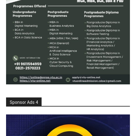
Sponsor Ads 4