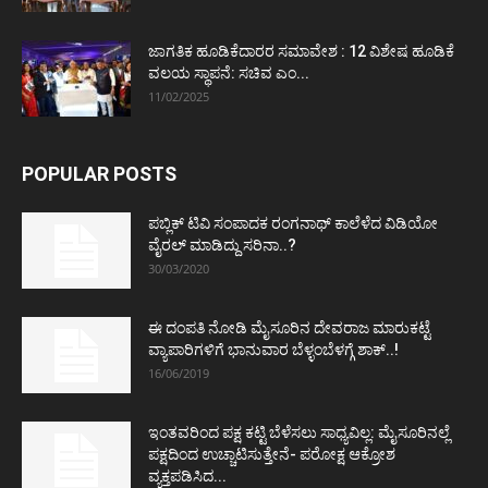
ಜಾಗತಿಕ ಹೂಡಿಕೆದಾರರ ಸಮಾವೇಶ : 12 ವಿಶೇಷ ಹೂಡಿಕೆ
ವಲಯ ಸ್ಥಾಪನೆ: ಸಚಿವ ಎಂ...
11/02/2025
POPULAR POSTS
ಪಬ್ಲಿಕ್ ಟಿವಿ ಸಂಪಾದಕ ರಂಗನಾಥ್ ಕಾಲೆಳೆದ ವಿಡಿಯೋ
ವೈರಲ್ ಮಾಡಿದ್ದು ಸರಿನಾ..?
30/03/2020
ಈ ದಂಪತಿ ನೋಡಿ ಮೈಸೂರಿನ ದೇವರಾಜ ಮಾರುಕಟ್ಟೆ
ವ್ಯಾಪಾರಿಗಳಿಗೆ ಭಾನುವಾರ ಬೆಳ್ಳಂಬೆಳಗ್ಗೆ ಶಾಕ್..!
16/06/2019
ಇಂತವರಿಂದ ಪಕ್ಷ ಕಟ್ಟಿ ಬೆಳೆಸಲು ಸಾಧ್ಯವಿಲ್ಲ: ಮೈಸೂರಿನಲ್ಲೆ
ಪಕ್ಷದಿಂದ ಉಚ್ಚಾಟಿಸುತ್ತೇನೆ- ಪರೋಕ್ಷ ಆಕ್ರೋಶ
ವ್ಯಕ್ತಪಡಿಸಿದ...