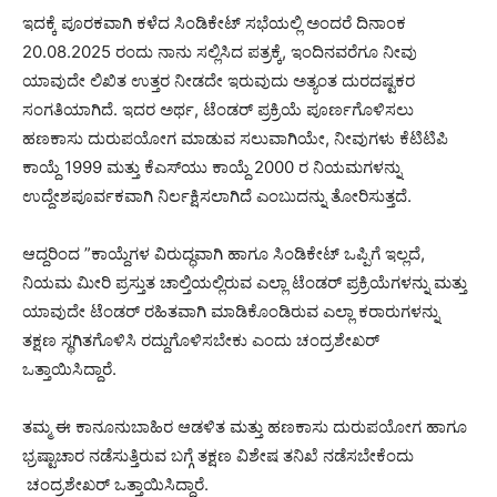
ಇದಕ್ಕೆ ಪೂರಕವಾಗಿ ಕಳೆದ ಸಿಂಡಿಕೇಟ್ ಸಭೆಯಲ್ಲಿ ಅಂದರೆ ದಿನಾಂಕ
20.08.2025 ರಂದು ನಾನು ಸಲ್ಲಿಸಿದ ಪತ್ರಕ್ಕೆ, ಇಂದಿನವರೆಗೂ ನೀವು
ಯಾವುದೇ ಲಿಖಿತ ಉತ್ತರ ನೀಡದೇ ಇರುವುದು ಅತ್ಯಂತ ದುರದಷ್ಟಕರ
ಸಂಗತಿಯಾಗಿದೆ. ಇದರ ಅರ್ಥ, ಟೆಂಡ‌ರ್ ಪ್ರಕ್ರಿಯೆ ಪೂರ್ಣಗೊಳಿಸಲು
ಹಣಕಾಸು ದುರುಪಯೋಗ ಮಾಡುವ ಸಲುವಾಗಿಯೇ, ನೀವುಗಳು ಕೆಟಿಟಿಪಿ
ಕಾಯ್ದೆ 1999 ಮತ್ತು ಕೆಎಸ್‌ಯು ಕಾಯ್ದೆ 2000 ರ ನಿಯಮಗಳನ್ನು
ಉದ್ದೇಶಪೂರ್ವಕವಾಗಿ ನಿರ್ಲಕ್ಷಿಸಲಾಗಿದೆ ಎಂಬುದನ್ನು ತೋರಿಸುತ್ತದೆ.
ಆದ್ದರಿಂದ ”ಕಾಯ್ದೆಗಳ ವಿರುದ್ಧವಾಗಿ ಹಾಗೂ ಸಿಂಡಿಕೇಟ್ ಒಪ್ಪಿಗೆ ಇಲ್ಲದೆ,
ನಿಯಮ ಮೀರಿ ಪ್ರಸ್ತುತ ಚಾಲ್ತಿಯಲ್ಲಿರುವ ಎಲ್ಲಾ ಟೆಂಡರ್ ಪ್ರಕ್ರಿಯೆಗಳನ್ನು ಮತ್ತು
ಯಾವುದೇ ಟೆಂಡ‌ರ್ ರಹಿತವಾಗಿ ಮಾಡಿಕೊಂಡಿರುವ ಎಲ್ಲಾ ಕರಾರುಗಳನ್ನು
ತಕ್ಷಣ ಸ್ಥಗಿತಗೊಳಿಸಿ ರದ್ದುಗೊಳಿಸಬೇಕು ಎಂದು ಚಂದ್ರಶೇಖರ್
ಒತ್ತಾಯಿಸಿದ್ದಾರೆ.
ತಮ್ಮ ಈ ಕಾನೂನುಬಾಹಿರ ಆಡಳಿತ ಮತ್ತು ಹಣಕಾಸು ದುರುಪಯೋಗ ಹಾಗೂ
ಭ್ರಷ್ಟಾಚಾರ ನಡೆಸುತ್ತಿರುವ ಬಗ್ಗೆ ತಕ್ಷಣ ವಿಶೇಷ ತನಿಖೆ ನಡೆಸಬೇಕೆಂದು
ಚಂದ್ರಶೇಖರ್ ಒತ್ತಾಯಿಸಿದ್ದಾರೆ.