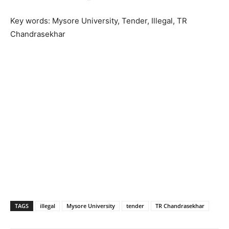
Key words: Mysore University, Tender, Illegal, TR
Chandrasekhar
TAGS
illegal
Mysore University
tender
TR Chandrasekhar