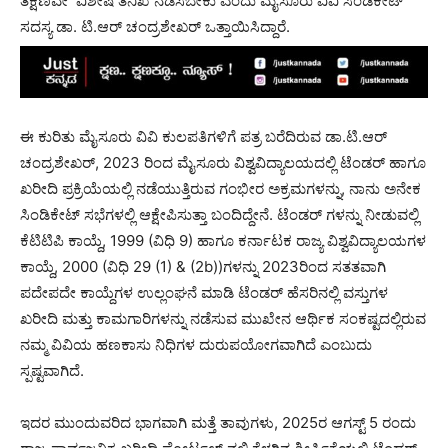
ತಕ್ಷಣವೇ ವಿಶೇಷ ತನಿಖೆ ನಡೆಸಬೇಕು ಎಂದು ಮೈಸೂರು ವಿವಿ ಸಿಂಡಿಕೇಟ್
ಸದಸ್ಯ ಡಾ. ಟಿ.ಆರ್ ಚಂದ್ರಶೇಖರ್ ಒತ್ತಾಯಿಸಿದ್ದಾರೆ.
ಈ ಕುರಿತು ಮೈಸೂರು ವಿವಿ ಕುಲಪತಿಗಳಿಗೆ ಪತ್ರ ಬರೆದಿರುವ ಡಾ.ಟಿ.ಆರ್
ಚಂದ್ರಶೇಖರ್, 2023 ರಿಂದ ಮೈಸೂರು ವಿಶ್ವವಿದ್ಯಾಲಯದಲ್ಲಿ ಟೆಂಡರ್ ಹಾಗೂ
ಖರೀದಿ ಪ್ರಕ್ರಿಯೆಯಲ್ಲಿ ನಡೆಯುತ್ತಿರುವ ಗಂಭೀರ ಅಕ್ರಮಗಳನ್ನು, ನಾನು ಅನೇಕ
ಸಿಂಡಿಕೇಟ್ ಸಭೆಗಳಲ್ಲಿ ಆಕ್ಷೇಪಿಸುತ್ತಾ ಬಂದಿದ್ದೇನೆ. ಟೆಂಡರ್‌ ಗಳನ್ನು ನೀಡುವಲ್ಲಿ
ಕೆಟಿಟಿಪಿ ಕಾಯ್ದೆ, 1999 (ವಿಧಿ 9) ಹಾಗೂ ಕರ್ನಾಟಕ ರಾಜ್ಯ ವಿಶ್ವವಿದ್ಯಾಲಯಗಳ
ಕಾಯ್ದೆ, 2000 (ವಿಧಿ 29 (1) & (2b))ಗಳನ್ನು 2023ರಿಂದ ಸತತವಾಗಿ
ಪದೇಪದೇ ಕಾಯ್ದೆಗಳ ಉಲ್ಲಂಘನೆ ಮಾಡಿ ಟೆಂಡರ್ ಹೆಸರಿನಲ್ಲಿ ವಸ್ತುಗಳ
ಖರೀದಿ ಮತ್ತು ಕಾಮಗಾರಿಗಳನ್ನು ನಡೆಸುವ ಮುಖೇನ ಆರ್ಥಿಕ ಸಂಕಷ್ಟದಲ್ಲಿರುವ
ನಮ್ಮ ವಿವಿಯ ಹಣಕಾಸು ನಿಧಿಗಳ ದುರುಪಯೋಗವಾಗಿದೆ ಎಂಬುದು
ಸ್ಪಷ್ಟವಾಗಿದೆ.
ಇದರ ಮುಂದುವರಿದ ಭಾಗವಾಗಿ ಮತ್ತೆ ತಾವುಗಳು, 2025ರ ಆಗಸ್ಟ್ 5 ರಂದು