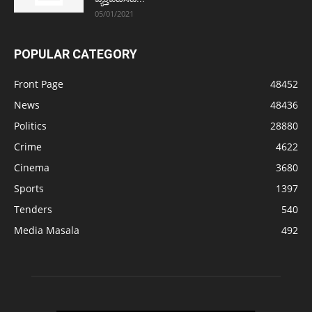
05/01/2021
POPULAR CATEGORY
Front Page
48452
News
48436
Politics
28880
Crime
4622
Cinema
3680
Sports
1397
Tenders
540
Media Masala
492