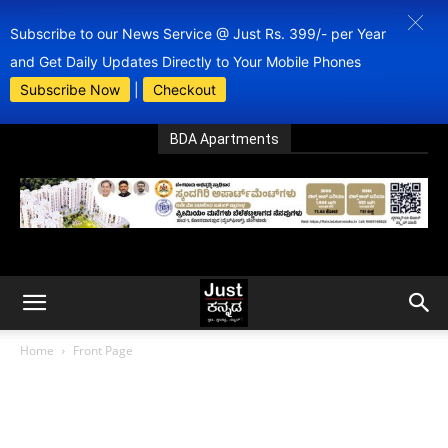
Subscribe to our News Service @ Just Rs. 399/- per Year
and Get Daily Updates Directly to Your Mobile Phones
Subscribe Now
|
Checkout
BDA Apartments
Home
Front Page