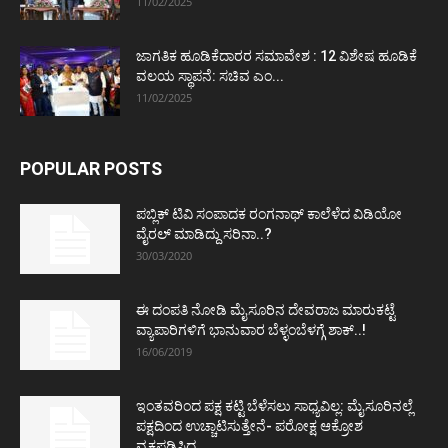
11/02/2025
ಜಾಗತಿಕ ಹೂಡಿಕೆದಾರರ ಸಮಾವೇಶ : 12 ವಿಶೇಷ ಹೂಡಿಕೆ
ವಲಯ ಸ್ಥಾಪನೆ: ಸಚಿವ ಎಂ...
11/02/2025
POPULAR POSTS
ಪಬ್ಲಿಕ್ ಟಿವಿ ಸಂಪಾದಕ ರಂಗನಾಥ್ ಕಾಲೆಳೆದ ವಿಡಿಯೋ
ವೈರಲ್ ಮಾಡಿದ್ದು ಸರಿನಾ..?
30/03/2020
ಈ ದಂಪತಿ ನೋಡಿ ಮೈಸೂರಿನ ದೇವರಾಜ ಮಾರುಕಟ್ಟೆ
ವ್ಯಾಪಾರಿಗಳಿಗೆ ಭಾನುವಾರ ಬೆಳ್ಳಂಬೆಳಗ್ಗೆ ಶಾಕ್..!
16/06/2019
ಇಂತವರಿಂದ ಪಕ್ಷ ಕಟ್ಟಿ ಬೆಳೆಸಲು ಸಾಧ್ಯವಿಲ್ಲ: ಮೈಸೂರಿನಲ್ಲೆ
ಪಕ್ಷದಿಂದ ಉಚ್ಚಾಟಿಸುತ್ತೇನೆ- ಪರೋಕ್ಷ ಆಕ್ರೋಶ
ವ್ಯಕ್ತಪಡಿಸಿದ...