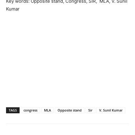
Key words: Opposite stand, Congress, SIR, MLA, V. Sunil
Kumar
TAGS
congress
MLA
Opposite stand
Sir
V. Sunil Kumar