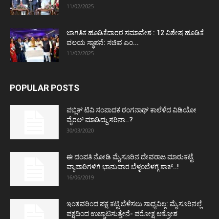
11/02/2025
ಜಾಗತಿಕ ಹೂಡಿಕೆದಾರರ ಸಮಾವೇಶ : 12 ವಿಶೇಷ ಹೂಡಿಕೆ
ವಲಯ ಸ್ಥಾಪನೆ: ಸಚಿವ ಎಂ...
11/02/2025
POPULAR POSTS
ಪಬ್ಲಿಕ್ ಟಿವಿ ಸಂಪಾದಕ ರಂಗನಾಥ್ ಕಾಲೆಳೆದ ವಿಡಿಯೋ
ವೈರಲ್ ಮಾಡಿದ್ದು ಸರಿನಾ..?
30/03/2020
ಈ ದಂಪತಿ ನೋಡಿ ಮೈಸೂರಿನ ದೇವರಾಜ ಮಾರುಕಟ್ಟೆ
ವ್ಯಾಪಾರಿಗಳಿಗೆ ಭಾನುವಾರ ಬೆಳ್ಳಂಬೆಳಗ್ಗೆ ಶಾಕ್..!
16/06/2019
ಇಂತವರಿಂದ ಪಕ್ಷ ಕಟ್ಟಿ ಬೆಳೆಸಲು ಸಾಧ್ಯವಿಲ್ಲ: ಮೈಸೂರಿನಲ್ಲೆ
ಪಕ್ಷದಿಂದ ಉಚ್ಚಾಟಿಸುತ್ತೇನೆ- ಪರೋಕ್ಷ ಆಕ್ರೋಶ