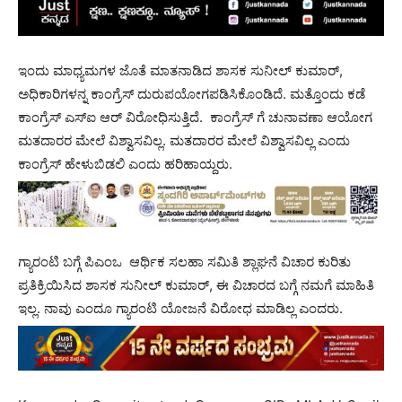
ಇಂದು ಮಾಧ್ಯಮಗಳ ಜೊತೆ ಮಾತನಾಡಿದ ಶಾಸಕ ಸುನೀಲ್ ಕುಮಾರ್,
ಅಧಿಕಾರಿಗಳನ್ನ ಕಾಂಗ್ರೆಸ್ ದುರುಪಯೋಗಪಡಿಸಿಕೊಂಡಿದೆ. ಮತ್ತೊಂದು ಕಡೆ
ಕಾಂಗ್ರೆಸ್ ಎಸ್ಐ ಆರ್ ವಿರೋಧಿಸುತ್ತಿದೆ. ಕಾಂಗ್ರೆಸ್ ಗೆ ಚುನಾವಣಾ ಆಯೋಗ
ಮತದಾರರ ಮೇಲೆ ವಿಶ್ವಾಸವಿಲ್ಲ. ಮತದಾರರ ಮೇಲೆ ವಿಶ್ವಾಸವಿಲ್ಲ ಎಂದು
ಕಾಂಗ್ರೆಸ್ ಹೇಳುಬಿಡಲಿ ಎಂದು ಹರಿಹಾಯ್ದರು.
ಗ್ಯಾರಂಟಿ ಬಗ್ಗೆ ಪಿಎಂಒ ಆರ್ಥಿಕ ಸಲಹಾ ಸಮಿತಿ ಶ್ಲಾಘನೆ ವಿಚಾರ ಕುರಿತು
ಪ್ರತಿಕ್ರಿಯಿಸಿದ ಶಾಸಕ ಸುನೀಲ್ ಕುಮಾರ್, ಈ ವಿಚಾರದ ಬಗ್ಗೆ ನಮಗೆ ಮಾಹಿತಿ
ಇಲ್ಲ. ನಾವು ಎಂದೂ ಗ್ಯಾರಂಟಿ ಯೋಜನೆ ವಿರೋಧ ಮಾಡಿಲ್ಲ ಎಂದರು.