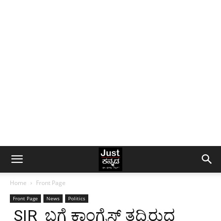
Home
Front Page
Front Page
News
Politics
SIR ಬಗ್ಗೆ ಕಾಂಗ್ರೆಸ್ ತದ್ವಿರುದ್ದ