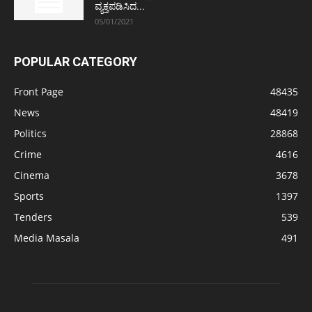
ವ್ಯಕ್ತಪಡಿಸಿದ...
05/01/2021
POPULAR CATEGORY
Front Page
48435
News
48419
Politics
28868
Crime
4616
Cinema
3678
Sports
1397
Tenders
539
Media Masala
491