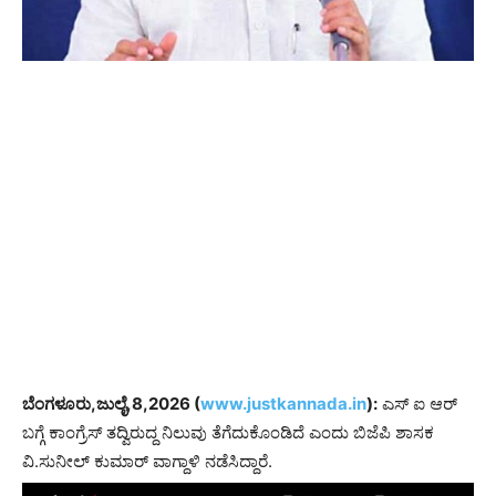
ಬೆಂಗಳೂರು,ಜುಲೈ,8,2026 (
www.justkannada.in
):
ಎಸ್ ಐ ಆರ್
ಬಗ್ಗೆ ಕಾಂಗ್ರೆಸ್ ತದ್ವಿರುದ್ದ ನಿಲುವು ತೆಗೆದುಕೊಂಡಿದೆ ಎಂದು ಬಿಜೆಪಿ ಶಾಸಕ
ವಿ.ಸುನೀಲ್ ಕುಮಾರ್ ವಾಗ್ದಾಳಿ ನಡೆಸಿದ್ದಾರೆ.