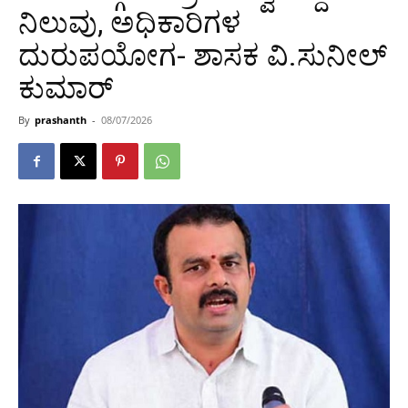
ನಿಲುವು, ಅಧಿಕಾರಿಗಳ
ದುರುಪಯೋಗ- ಶಾಸಕ ವಿ.ಸುನೀಲ್
ಕುಮಾರ್
By
prashanth
-
08/07/2026