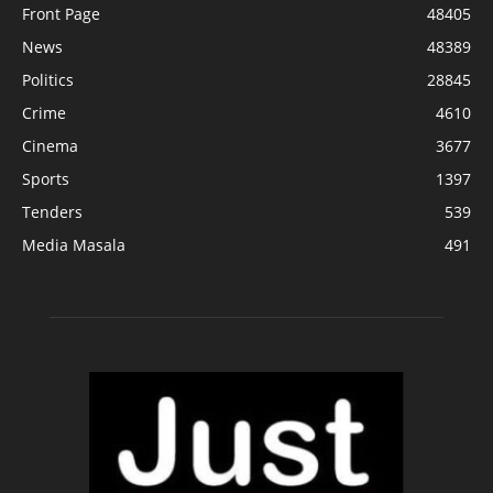
Front Page
48405
News
48389
Politics
28845
Crime
4610
Cinema
3677
Sports
1397
Tenders
539
Media Masala
491