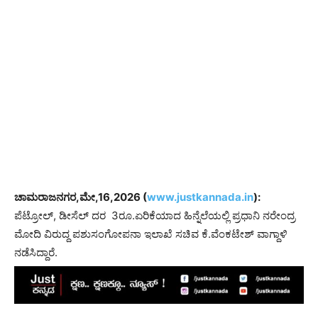
ಚಾಮರಾಜನಗರ,ಮೇ,16,2026 (
www.justkannada.in
):
ಪೆಟ್ರೋಲ್, ಡೀಸೆಲ್ ದರ 3ರೂ.ಏರಿಕೆಯಾದ ಹಿನ್ನೆಲೆಯಲ್ಲಿ ಪ್ರಧಾನಿ ನರೇಂದ್ರ
ಮೋದಿ ವಿರುದ್ದ ಪಶುಸಂಗೋಪನಾ ಇಲಾಖೆ ಸಚಿವ ಕೆ.ವೆಂಕಟೇಶ್ ವಾಗ್ದಾಳಿ
ನಡೆಸಿದ್ದಾರೆ.