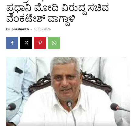
ಪ್ರಧಾನಿ ಮೋದಿ ವಿರುದ್ದ ಸಚಿವ
ವೆಂಕಟೇಶ್ ವಾಗ್ದಾಳಿ
By
prashanth
-
16/05/2026