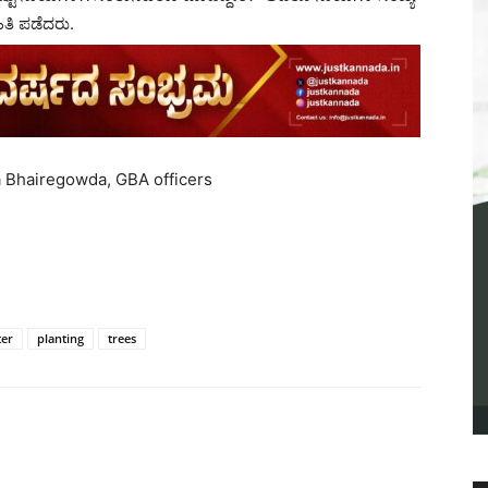
ಹಿತಿ ಪಡೆದರು.
na Bhairegowda, GBA officers
ter
planting
trees