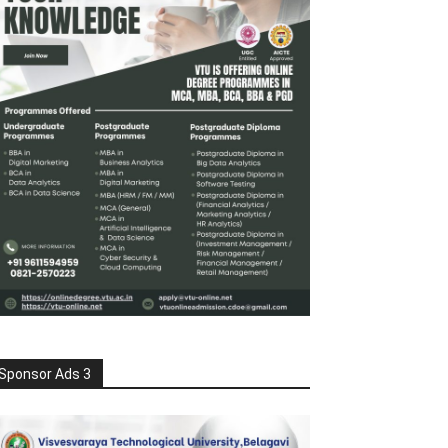
Sponsor Ads 3