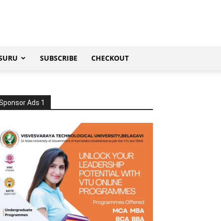
SURU
SUBSCRIBE
CHECKOUT
Sponsor Ads 1