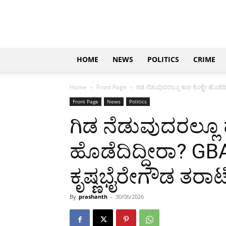
Updates
|
ಕನ್ನಡ
ನ್ಯೂಸ್
|
ಜಸ್ಟ್
HOME
NEWS
POLITICS
CRIME
ಕನ್ನಡ
Home
Front Page
ಗಿಡ ನೆಡುವುದರಲ್ಲೂ ಹಣ ಕೊಳ್ಳೇ ಹೊಡೆದಿ
Front Page
News
Politics
ಗಿಡ ನೆಡುವುದರಲ್ಲೂ
ಹೊಡೆದಿದ್ದೀರಾ? GB
ಕೃಷ್ಣಭೈರೇಗೌಡ ತರಾಟ
By
prashanth
-
30/06/2026