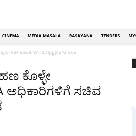
CINEMA
MEDIA MASALA
RASAYANA
TENDERS
MY
ದ್ದೀರಾ? GBA ಅಧಿಕಾರಿಗಳಿಗೆ ಸಚಿವ ಕೃಷ್ಣಭೈರೇಗೌಡ ತರಾಟೆ
 ಹಣ ಕೊಳ್ಳೇ
A ಅಧಿಕಾರಿಗಳಿಗೆ ಸಚಿವ
ೆ