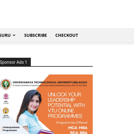
SURU
SUBSCRIBE
CHECKOUT
Sponsor Ads 1