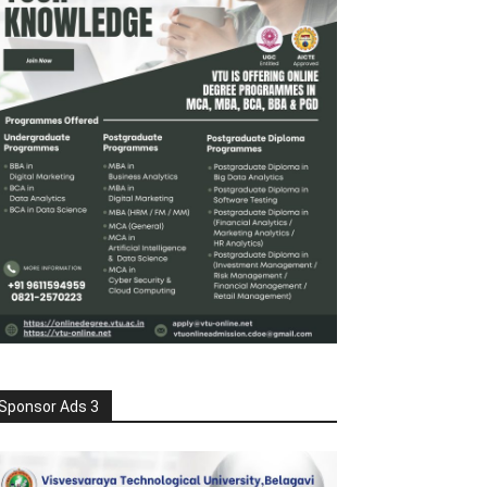
Sponsor Ads 3