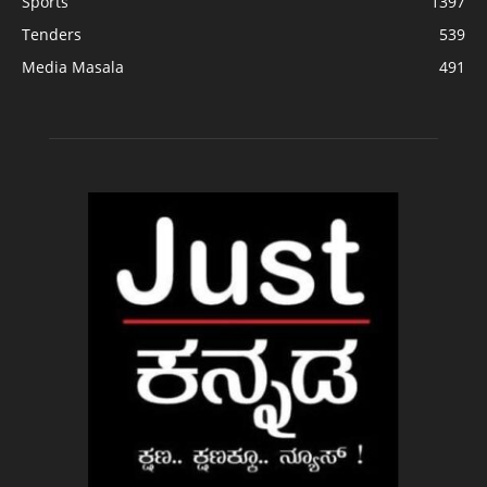
Sports
1397
Tenders
539
Media Masala
491