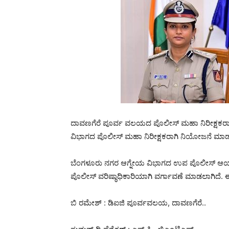
ದಾವಣಗೆರೆ ಪೂರ್ವ ವಲಯದ ಪೊಲೀಸ್ ಮಹಾ ನಿರೀಕ್ಷಕರಾಗಿದ್
ವಿಭಾಗದ ಪೊಲೀಸ್ ಮಹಾ ನಿರೀಕ್ಷಕರಾಗಿ ನಿಯೋಜನೆ ಮಾಡ
ಬೆಂಗಳೂರು ನಗರ ಆಗ್ನೇಯ ವಿಭಾಗದ ಉಪ ಪೊಲೀಸ್ ಆಯುಕ್ತ
ಪೊಲೀಸ್ ವರಿಷ್ಠಾಧಿಕಾರಿಯಾಗಿ ವರ್ಗಾವಣೆ ಮಾಡಲಾಗಿದೆ. 
ಬಿ ರಮೇಶ್ : ಡಿಐಜಿ ಪೂರ್ವವಲಯ, ದಾವಣಗೆರೆ..