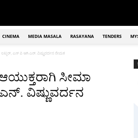
CINEMA
MEDIA MASALA
RASAYANA
TENDERS
MY
್ಕರ್, ಎಸ್ ಪಿ ಆಗಿ ಎನ್. ವಿಷ್ಣುವರ್ದನ ನೇಮಕ
ಆಯುಕ್ತರಾಗಿ ಸೀಮಾ
 ಎನ್. ವಿಷ್ಣುವರ್ದನ