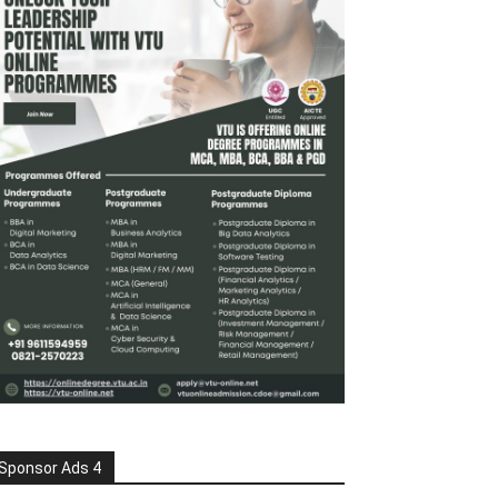
Sponsor Ads 4