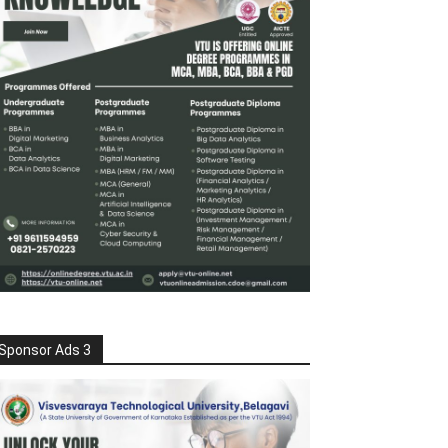
Sponsor Ads 3