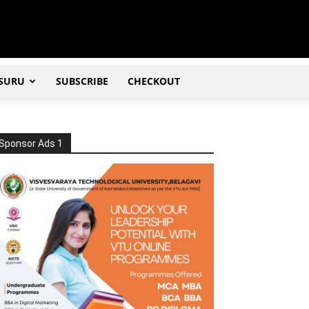
SURU
SUBSCRIBE
CHECKOUT
Sponsor Ads 1