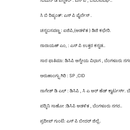
ಸುಮನ್ ಡಿ ಪೆನ್ನೆಕರ್ : ಎಸ್ ಪಿ , ಬಿಎಂಟಿಎಫ್..
ಸಿ ಬಿ ರಿಷ್ಯಂತ್: ಎಸ್ ಪಿ ವೈರ್ಲೆಸ್ .
ಚನ್ನಬಸವಣ್ಣ : ಐಜಿಪಿ,(ಆಡಳಿತ ) ಡಿಜಿ ಕಛೇರಿ.
ನಾರಾಯಣ್ ಎಂ, : ಎಸ್ ಪಿ ಉತ್ತರ ಕನ್ನಡ..
ಸಾರ ಫಾತಿಮಾ: ಡಿಸಿಪಿ ಆಗ್ನೇಯ ವಿಭಾಗ , ಬೆಂಗಳೂರು ನಗ
ಅರುಣಾಂಗ್ಷು ಗಿರಿ : SP ,CID
ನಾಗೇಶ್ ಡಿ ಎಲ್ : ಡಿಸಿಪಿ , ಸಿ ಎ ಆರ್ ಹೆಡ್ ಕ್ವಾರ್ಟರ್ಸ್
ಪದ್ಮಿನಿ ಸಾಹೋ :ಡಿಸಿಪಿ ಆಡಳಿತ , ಬೆಂಗಳೂರು ನಗರ..
ಪ್ರದೀಪ್ ಗುಂಟಿ: ಎಸ್ ಪಿ ಬೀದರ್ ಜಿಲ್ಲೆ..