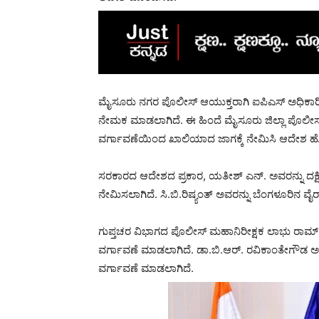
ಮೈಸೂರು ನಗರ ಪೊಲೀಸ್ ಆಯುಕ್ತರಾಗಿ ಐಪಿಎಸ್ ಅಧಿಕಾರಿ 
ನೇಮಕ ಮಾಡಲಾಗಿದೆ. ಈ ಹಿಂದೆ ಮೈಸೂರು ಜಿಲ್ಲಾ ಪೊಲೀಸ್
ವರ್ಗಾವಣೆಯಿಂದ ಖಾಲಿಯಾದ ಜಾಗಕ್ಕೆ ನೇಮಿಸಿ ಆದೇಶ ಹ
ಸರಕಾರದ ಆದೇಶದ ಪ್ರಕಾರ, ಯತೀಶ್ ಎನ್. ಅವರನ್ನು ದಕ್ಷಿ
ನೇಮಿಸಲಾಗಿದೆ. ಸಿ.ಬಿ.ರಿಷ್ಯಂತ್ ಅವರನ್ನು ಬೆಂಗಳೂರಿನ ವೈರ್‌
ಗುಪ್ತಚರ ವಿಭಾಗದ ಪೊಲೀಸ್ ಮಹಾನಿರೀಕ್ಷಕ ಲಾಭು ರಾಮ್ 
ವರ್ಗಾವಣೆ ಮಾಡಲಾಗಿದೆ. ಡಾ.ಬಿ.ಆರ್. ರವಿಕಾಂತೇಗೌಡ ಅ
ವರ್ಗಾವಣೆ ಮಾಡಲಾಗಿದೆ.