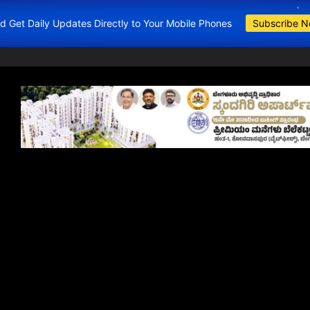
and Get Daily Updates Directly to Your Mobile Phones
Subscribe 
BDA Apartment