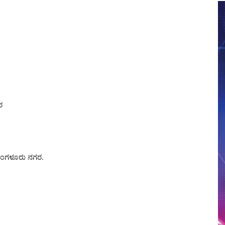
ರ
. ಬೆಂಗಳೂರು ನಗರ.