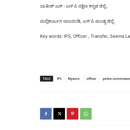
ಯತೀಶ್ ಎನ್ : ಎಸ್ ಪಿ ದಕ್ಷಿಣ ಕನ್ನಡ ಜಿಲ್ಲೆ..
ಮಲ್ಲಿಕಾರ್ಜುನ ಬಾಲದಂಡಿ, ಎಸ್ ಪಿ ಮಂಡ್ಯ ಜಿಲ್ಲೆ.
Key words: IPS, Officer , Transfer, Seema 
TAGS
IPS
Mysore.
officer
police commissio