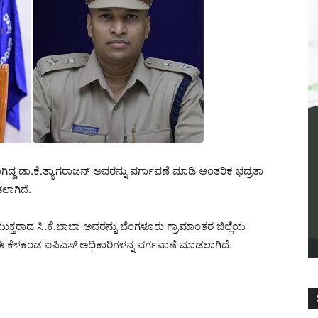
ದ ಡಾ.ಕೆ.ತ್ಯಾಗರಾಜನ್ ಅವರನ್ನು ವರ್ಗಾವಣೆ ಮಾಡಿ ಆಂತರಿಕ ಭದ್ರತಾ
ಲಾಗಿದೆ.
ರಾದ ಸಿ.ಕೆ.ಬಾಬಾ ಅವರನ್ನು ಬೆಂಗಳೂರು ಗ್ರಾಮಾಂತರ ಜಿಲ್ಲೆಯ
ಈ ಕೆಳಕಂಡ ಐಪಿಎಸ್ ಅಧಿಕಾರಿಗಳನ್ನ ವರ್ಗವಾಣೆ ಮಾಡಲಾಗಿದೆ.