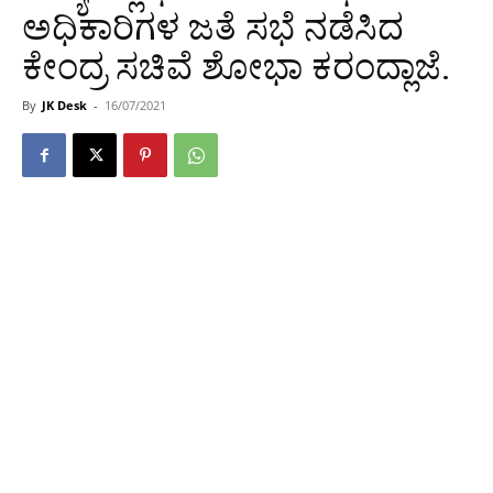
ಅಧಿಕಾರಿಗಳ ಜತೆ ಸಭೆ ನಡೆಸಿದ
ಕೇಂದ್ರ ಸಚಿವೆ ಶೋಭಾ ಕರಂದ್ಲಾಜೆ.
By
JK Desk
-
16/07/2021