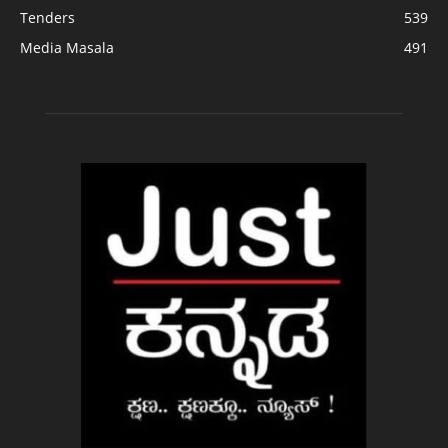
Tenders
539
Media Masala
491