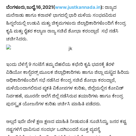
ಬೆಂಗಳೂರು,ಜುಲೈ,16,2021(
www.justkannada.in
):
ರಾಜ್ಯದ
ಮಲೆನಾಡು ಹಾಗೂ ಕರಾವಳಿ ಭಾಗದಲ್ಲಿ ಭಾರಿ ಮಳೆಯ ಸಂಭವವಿರುವ
ಹಿನ್ನಲೆಯಲ್ಲಿ ಉಡುಪಿ ಮತ್ತು ಚಿಕ್ಕಮಗಳೂರು ಜಿಲ್ಲಾಧಿಕಾರಿಗಳೊಂದಿಗೆ ಕೇಂದ್ರ
ಕೃಷಿ ಮತ್ತು ರೈತರ ಕಲ್ಯಾಣ ರಾಜ್ಯ ಸಚಿವೆ ಶೋಭಾ ಕರಂದ್ಲಾಜೆ ಸಭೆ ನಡೆಸಿ
ಚರ್ಚಿಸಿದರು.
ಇಂದು ಬೆಳಿಗ್ಗೆ 9 ಗಂಟೆಗೆ ತಮ್ಮ ದೆಹಲಿಯ ಕಛೇರಿ ಕೃಷಿ ಭವನಕ್ಕೆ ತೆರಳಿ
ವಿಡಿಯೋ ಕಾನ್ಫೆರನ್ಸ್ ಮೂಲಕ ಜಿಲ್ಲಾಧಿಕಾರಿಗಳು ಹಾಗೂ ಜಿಲ್ಲಾ ಮಟ್ಟದ ಹಿರಿಯ
ಅಧಿಕಾರಿಗಳೊಂದಿಗೆ ಸಭೆ ನಡೆಸಿದ ಕೇಂದ್ರ ಸಚಿವೆ ಶೋಭಾ ಕರಂದ್ಲಾಜೆ,
ಮಳೆಯಿಂದಾಗಲಿರುವ ಪೃಕತಿ ವಿಕೋಪಗಳ ಕುರಿತು, ಜಿಲ್ಲೆಯಲ್ಲಿನ ಕೋವಿಡ್
ನಿರ್ವಹಣೆ, ಮೂರನೇ ಅಲೆಗೆ ಜಿಲ್ಲೆ ನಡೆಸಿರುವ ತಯಾರಿಗಳು ಹಾಗೂ ಕೇಂದ್ರ
ಪುರಸ್ಕೃತ ಯೋಜನೆಗಳ ಕುರಿತು ಚರ್ಚಿಸಿ ಮಾಹಿತಿ ಪಡೆದರು.
ಅಲ್ಲದೆ ಇದೇ ವೇಳೆ ಕ್ಷಣ ಕ್ಷಣದ ಮಾಹಿತಿ ನೀಡುವಂತೆ ಸೂಚಿಸಿದ್ದು, ಜನರ ಕಷ್ಟ
ನಷ್ಟಗಳಿಗೆ ಧಾವಿಸುವ ಸಂದರ್ಭ ಒದಗಿಬಂದರೆ ಸೂಕ್ತ ವ್ಯವಸ್ಥೆ