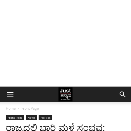
Home
Front Page
Front Page
News
Politics
ರಾಜ್ಯದಲ್ಲಿ ಭಾರಿ ಮಳೆ ಸಂಭವ: