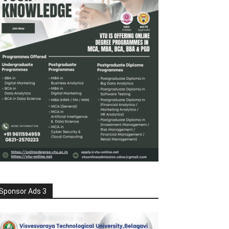
Sponsor Ads 3