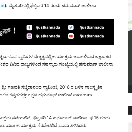
in
):
ಮೈಸೂರಿನಲ್ಲಿ ಫೆಬ್ರವರಿ 14 ರಂದು ಹನುಮಾನ್ ಚಾಲೀಸಾ
ದಾನಂದ ಸ್ವಾಮಿಗಳ ನೇತೃತ್ವದಲ್ಲಿ ಕಾರ್ಯಕ್ರಮ ಜರುಗಲಿರುವ ಲಕ್ಷಾಂತರ
ೇಶದ ವಿವಿಧ ರಾಜ್ಯಗಳಿಂದ ಸಹಸ್ರಾರು ಸಂಖ್ಯೆಯಲ್ಲಿ ಹನುಮಾನ್ ಚಾಲೀಸಾ
ರೀ ಗಣಪತಿ ಸಚ್ಚಿದಾನಂದ ಸ್ವಾಮೀಜಿ, 2016 ರ ಬಳಿಕ ಸಾಂಸ್ಕೃತಿಕ
 ಸುಲಲಿತ ಕನ್ನಡದಲ್ಲೇ ಕನ್ನಡ ಹನುಮಾನ್ ಚಾಲೀಸ್ ಪಾರಾಯಣ
್ಯಕ್ರಮ ನಡೆಯಲಿದೆ. ಫೆಬ್ರವರಿ 14 ಹನುಮಾನ್ ಚಾಲೀಸಾ ಫೆ.15 ರಂದು
 ಪಾರಾಯಣ ಕಾರ್ಯಕ್ರಮ ನೆರವೇರಲಿದೆ ಎಂದು ತಿಳಿಸಿದರು.