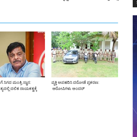
ೆ ಸಿಗದ ಮಂತ್ರಿ ಸ್ಥಾನ:
ವ್ಯಕ್ತಿ ಅಪಹರಿಸಿ ದರೋಡೆ ಪ್ರಕರಣ:
್ಯದಲ್ಲಿ ದಲಿತ ನಾಯಕತ್ವಕ್ಕೆ
ಆರೋಪಿಗಳು ಅಂದರ್