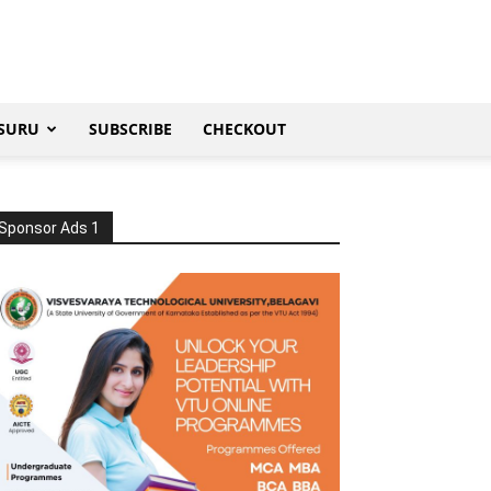
SURU
SUBSCRIBE
CHECKOUT
Sponsor Ads 1