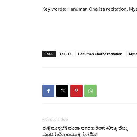
Key words: Hanuman Chalisa recitation, Mys
TAGS
Feb. 14
Hanuman Chalisa recitation
Myso
Previous article
ಮತ್ತೆ ಮುನ್ನಲೆಗೆ ಮುಡಾ ಹಗರಣ ಕೇಸ್: 40ಕ್ಕೂ ಹೆಚ್ಚು
ಮಂದಿಗೆ ಲೋಕಾಯುಕ್ತ ನೋಟಿಸ್