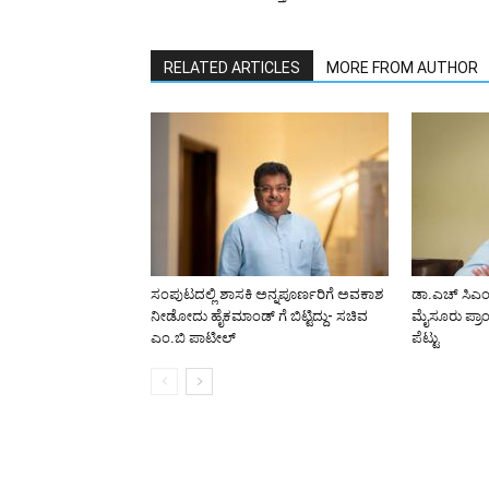
RELATED ARTICLES
MORE FROM AUTHOR
ಸಂಪುಟದಲ್ಲಿ ಶಾಸಕಿ ಅನ್ನಪೂರ್ಣರಿಗೆ ಅವಕಾಶ
ಡಾ.ಎಚ್‌ ಸಿಎಂಗ
ನೀಡೋದು ಹೈಕಮಾಂಡ್ ಗೆ ಬಿಟ್ಟಿದ್ದು- ಸಚಿವ
ಮೈಸೂರು ಪ್ರಾಂತ
ಎಂ.ಬಿ ಪಾಟೀಲ್
ಪೆಟ್ಟು