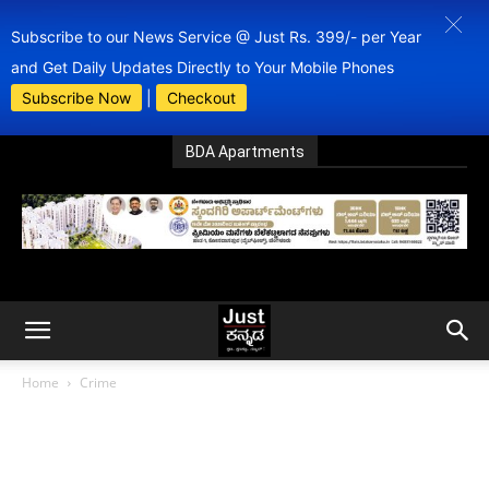
Subscribe to our News Service @ Just Rs. 399/- per Year
and Get Daily Updates Directly to Your Mobile Phones
Subscribe Now
|
Checkout
BDA Apartments
Home
Crime