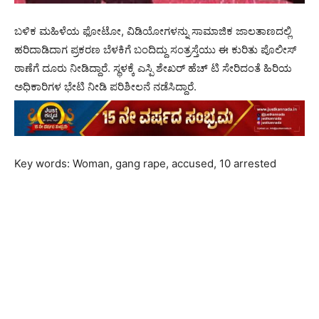
ಬಳಿಕ ಮಹಿಳೆಯ ಫೋಟೋ, ವಿಡಿಯೋಗಳನ್ನು ಸಾಮಾಜಿಕ ಜಾಲತಾಣದಲ್ಲಿ
ಹರಿದಾಡಿದಾಗ ಪ್ರಕರಣ ಬೆಳಕಿಗೆ ಬಂದಿದ್ದು ಸಂತ್ರಸ್ತೆಯು ಈ ಕುರಿತು ಪೊಲೀಸ್
ಠಾಣೆಗೆ ದೂರು ನೀಡಿದ್ದಾರೆ. ಸ್ಥಳಕ್ಕೆ ಎಸ್ಪಿ ಶೇಖರ್ ಹೆಚ್ ಟಿ ಸೇರಿದಂತೆ ಹಿರಿಯ
ಅಧಿಕಾರಿಗಳ ಭೇಟಿ ನೀಡಿ ಪರಿಶೀಲನೆ ನಡೆಸಿದ್ದಾರೆ.
Key words: Woman, gang rape, accused, 10 arrested