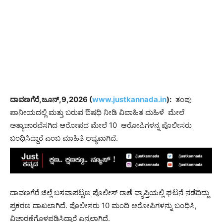
ದಾವಣಗೆರೆ,ಜೂನ್,9,2026 (
www.justkannada.in
):
ತಂಪು
ಪಾನೀಯದಲ್ಲಿ ಮತ್ತು ಬರುವ ಔಷಧಿ ನೀಡಿ ವಿವಾಹಿತ ಮಹಿಳೆ ಮೇಲೆ
ಅತ್ಯಾಚಾರವೆಸಗಿದ ಆರೋಪದ ಮೇಲೆ 10 ಆರೋಪಿಗಳನ್ನ ಪೊಲೀಸರು
ಬಂಧಿಸಿದ್ದಾರೆ ಎಂಬ ಮಾಹಿತಿ ಲಭ್ಯವಾಗಿದೆ.
ದಾವಣಗೆರೆ ಜಿಲ್ಲೆ ಬಸವಾಪಟ್ಟಣ ಪೊಲೀಸ್ ಠಾಣೆ ವ್ಯಾಪ್ತಿಯಲ್ಲಿ ಘಟನೆ ನಡೆದಿದ್ದು
ಪ್ರಕರಣ ದಾಖಲಾಗಿದೆ. ಪೊಲೀಸರು 10 ಮಂದಿ ಆರೋಪಿಗಳನ್ನು ಬಂಧಿಸಿ,
ವಿಚಾರಣೆಗೊಳಪಡಿಸಿದ್ದಾರೆ ಎನ್ನಲಾಗಿದೆ.