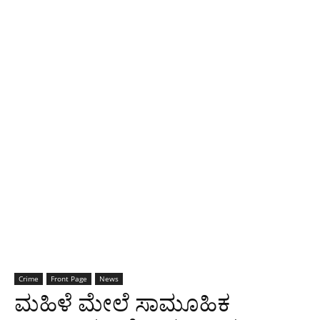
Crime
Front Page
News
ಮಹಿಳೆ ಮೇಲೆ ಸಾಮೂಹಿಕ