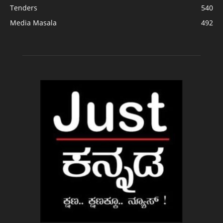
Tenders
540
Media Masala
492