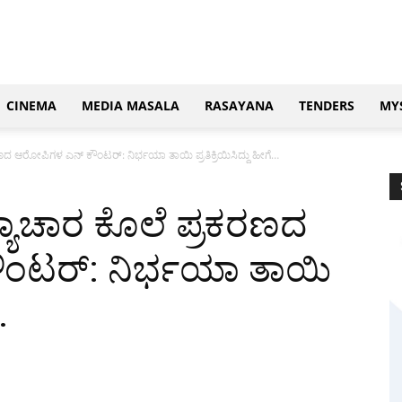
CINEMA
MEDIA MASALA
RASAYANA
TENDERS
MY
ರಣದ ಆರೋಪಿಗಳ ಎನ್ ಕೌಂಟರ್: ನಿರ್ಭಯಾ ತಾಯಿ ಪ್ರತಿಕ್ರಿಯಿಸಿದ್ದು ಹೀಗೆ…
್ಯಾಚಾರ ಕೊಲೆ ಪ್ರಕರಣದ
ಂಟರ್: ನಿರ್ಭಯಾ ತಾಯಿ
…