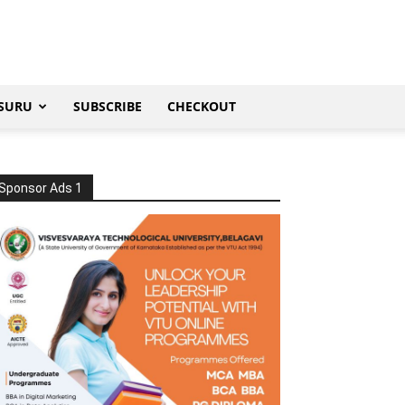
SURU
SUBSCRIBE
CHECKOUT
Sponsor Ads 1