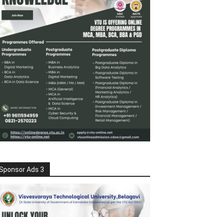
Sponsor Ads 3