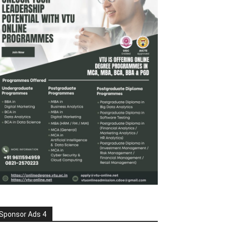
Sponsor Ads 4