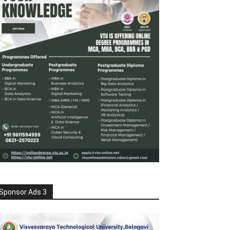
Sponsor Ads 3