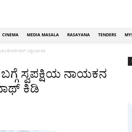
CINEMA
MEDIA MASALA
RASAYANA
TENDERS
MY
ನ ಹೇಳಿಕೆಗೆ ಹೆಚ್. ವಿಶ್ವನಾಥ್ ಕಿಡಿ
ಗ್ಗೆ ಸ್ವಪಕ್ಷಿಯ ನಾಯಕನ
ನಾಥ್ ಕಿಡಿ