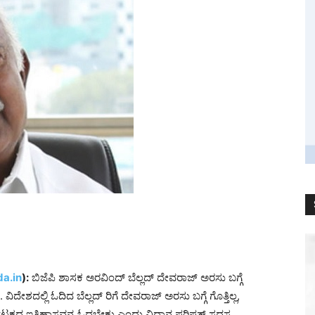
a.in
):
ಬಿಜೆಪಿ ಶಾಸಕ ಅರವಿಂದ್ ಬೆಲ್ಲದ್ ದೇವರಾಜ್ ಅರಸು ಬಗ್ಗೆ
ದೇಶದಲ್ಲಿ ಓದಿದ ಬೆಲ್ಲದ್ ರಿಗೆ ದೇವರಾಜ್ ಅರಸು ಬಗ್ಗೆ ಗೊತ್ತಿಲ್ಲ,
ರ್ನಾಟಕದ ಇತಿಹಾಸವನ್ನ ಓದಬೇಕು ಎಂದು ವಿಧಾನ ಪರಿಷತ್ ಸದಸ್ಯ