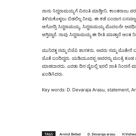
ನಾನು ಸಿದ್ದರಾಮಯ್ಯಗೆ ವಿನಂತಿ ಮಾಡ್ತೀನಿ. ಕಾಂತರಾಜು ವ
ತಿಳಿದುಕೊಳ್ಳಲು ಬಿಡಲಿಲ್ಲ ನೀವು. ಈ ಕಡೆ ಬಂದಾಗ ಬಸವಣ
ಆಗೋದ್ರಿ ಸಿದ್ದರಾಮಯ್ಯ. ಸಿದ್ದರಾಮಯ್ಯ ಮೊದಲನೇ ಅವಧಿಯಲ್ಲ
ಆಗ್ತಿದ್ದಾರೆ. ನಾವು ಸಿದ್ದರಾಮಯ್ಯ ಈ ರೀತಿ ಮಾಡ್ತಾರೆ ಅಂತ ನಿ
ಮುನಿರತ್ನ ನಮ್ಮ ಬಿಜೆಪಿ ಶಾಸಕರು. ಅವರು ನಮ್ಮ ಜೊತೇನೆ
ಜೊತೆ ಬಂದಿದ್ದರು. ಯಡಿಯೂರಪ್ಪ ಅವರನ್ನು ಮಂತ್ರಿ ಕೂಡ ಮಾಡ
ಮಾಡಬಾರದು. ಎರಡು ದಿನ ಜೈಲಲ್ಲಿ ಇರಲಿ ಜಾತಿ ನಿಂದನೆ 
ಖಂಡಿಸಿದರು.
Key words: D. Devaraja Arasu, statement, Ar
TAGS
Arvind Bellad
D. Devaraja arasu
H.Vishw