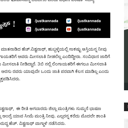
 ಮಾತನಾಡಿದ ಹೆಚ್.ವಿಶ್ವನಾಥ್, ಹುಬ್ಬಳ್ಳಿಯಲ್ಲಿ ಸಾಕಷ್ಟು ಆಸ್ತಿಯನ್ನ ನೀವು
ಿಂಗಾಯತರಿಗೆ ಅವರು ಮೀಸಲಾತಿ ನೀಡಲಿಲ್ಲ ಎಂದಿದ್ದೀರಾ. ಸಂವಿಧಾನ ಜಾರಿಗೆ
 ಮೀಸಲಾತಿ ನೀಡಿದ್ದಾರೆ. 3ಬಿ ನಲ್ಲಿ ಲಿಂಗಾಯತರಿಗೆ ಈಗಲೂ ಮೀಸಲಾತಿ
ಜ್ ಅರಸು ರವರು ಯಾವುದೇ ಒಂದು ಜಾತಿ ಪರವಾಗಿ ಕೆಲಸ ಮಾಡಿಲ್ಲ ಎಂದು
್ತಪಡಿಸಿದರು.
ವಿಶ್ವನಾಥ್, ಈ ರೀತಿ ಆಗಬಾರದು ಜಿಲ್ಲಾ ಮಂತ್ರಿಗಳು ಸುಮ್ಮನೆ ಭಾಷಣ
ಿಲ್ಲ ಅಂದ್ರೆ ಯಾವ ಸೀಮೆ ಮಂತ್ರಿ ನೀವು. ಎಲ್ಲರನ್ನ ಕರೆದು ಮೊದಲೇ ಶಾಂತಿ
ಧ ಹೆಚ್. ವಿಶ್ವನಾಥ್ ವಾಗ್ದಾಳಿ ನಡೆಸಿದರು.