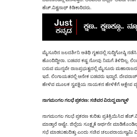
ಹೆಚ್.ವಿಶ್ವನಾಥ್ ಕಿಡಿಕಾರಿದರು.
ಮೈಸೂರಿನ ಜಲದರ್ಶಿನಿ ಅತಿಥಿ ಗೃಹದಲ್ಲಿ ಸುದ್ದಿಗೋಷ್ಠಿ ನಡೆಸಿ
ಹೊಂದಿದ್ದೀರಾ. ಬಡವರ ಕಷ್ಟ ನೋವು ನಿಮಗೆ ತಿಳಿದಿಲ್ಲ. ಲ
ಬರುವ ಮುನ್ನವೇ ರಾಜಪ್ರಭುತ್ವದಲ್ಲಿ ಮೈಸೂರು ಮಹಾರಾಜರು
ಇದೆ. ಲಿಂಗಾಯತರಲ್ಲಿ ಅನೇಕ ಬಡವರು ಇದ್ದಾರೆ. ದೇವರಾ
ಹೇಳಿವ ಮೂಲಕ ಸ್ವಪಕ್ಷಿಯ ನಾಯಕನ ಹೇಳಿಕೆಗೆ ಆಕ್ಷೇಪ ವ್ಯಕ
ನಾಗಮಂಗಲ ಗಲಭೆ ಪ್ರಕರಣ: ಸಚಿವರ ವಿರುದ್ದ ವಾಗ್ದಾಳಿ
ನಾಗಮಂಗಲ ಗಲಭೆ ಪ್ರಕರಣ ಕುರಿತು ಪ್ರತಿಕ್ರಿಯಿಸಿದ ಹೆಚ್.
ಮಾಡ್ತಾರೆ ಅಷ್ಟೇ. ಜಿಲ್ಲೆಯ ಸೂಕ್ಷ್ಮತೆ ಅರ್ಥನೇ ಮಾಡಿಕೊಂಡ
ಸಭೆ ಮಾಡಬಹುದಿತ್ತು ಎಂದು ಸಚಿವ ಚಲುವರಾಯಸ್ವಾಮಿ ವಿರುದ್