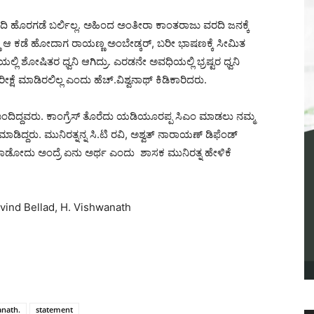
ರದಿ ಹೊರಗಡೆ ಬರ್ಲಿಲ್ಲ. ಅಹಿಂದ ಅಂತೀರಾ ಕಾಂತರಾಜು ವರದಿ ಜನಕ್ಕೆ
್ಣ ಆ ಕಡೆ ಹೋದಾಗ ರಾಯಣ್ಣ ಅಂಬೇಡ್ಕರ್, ಬರೀ ಭಾಷಣಕ್ಕೆ ಸೀಮಿತ
ಿ ಶೋಷಿತರ ಧ್ವನಿ ಆಗಿದ್ರು. ಎರಡನೇ ಅವಧಿಯಲ್ಲಿ ಭ್ರಷ್ಟರ ಧ್ವನಿ
ರೀಕ್ಷೆ ಮಾಡಿರಲಿಲ್ಲ ಎಂದು ಹೆಚ್.ವಿಶ್ವನಾಥ್ ಕಿಡಿಕಾರಿದರು.
 ಬಂದಿದ್ದವರು. ಕಾಂಗ್ರೆಸ್ ತೊರೆದು ಯಡಿಯೂರಪ್ಪ ಸಿಎಂ ಮಾಡಲು ನಮ್ಮ
ಿದ್ದರು. ಮುನಿರತ್ನನ್ನ ಸಿ.ಟಿ ರವಿ, ಅಶ್ವತ್ ನಾರಾಯಣ್ ಡಿಫೆಂಡ್
ಮಾಡೋದು ಅಂದ್ರೆ ಏನು ಅರ್ಥ ಎಂದು ಶಾಸಕ ಮುನಿರತ್ನ ಹೇಳಿಕೆ
vind Bellad, H. Vishwanath
anath.
statement