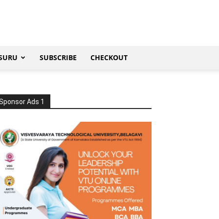
SURU
SUBSCRIBE
CHECKOUT
Sponsor Ads 1