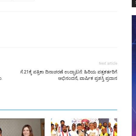
Next article
ಸೆ.21ಕ್ಕೆ ಪತ್ರಿಕಾ ದಿನಾಚರಣೆ ಉದ್ಘಾಟನೆ: ಹಿರಿಯ ಪತ್ರಕರ್ತರಿಗೆ
ಂ.
ಅಭಿನಂದನೆ, ವಾರ್ಷಿಕ ಪ್ರಶಸ್ತಿ ಪ್ರದಾನ