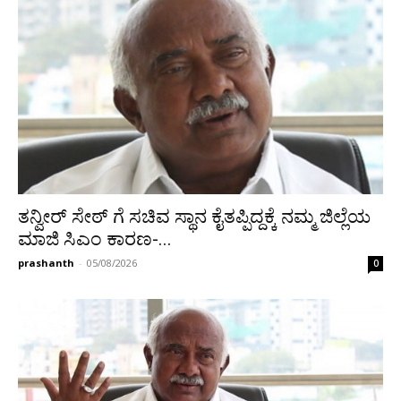
ತನ್ವೀರ್ ಸೇಠ್ ಗೆ ಸಚಿವ ಸ್ಥಾನ ಕೈತಪ್ಪಿದ್ದಕ್ಕೆ ನಮ್ಮ ಜಿಲ್ಲೆಯ
ಮಾಜಿ ಸಿಎಂ ಕಾರಣ-...
prashanth
-
05/08/2026
0