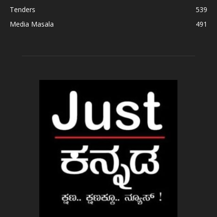
Tenders
539
Media Masala
491