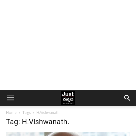
Home
Tags
H.Vishwanath.
Tag: H.Vishwanath.