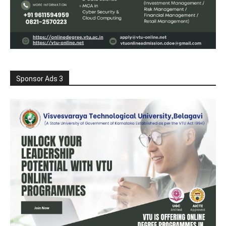
Sponsor Ads 3