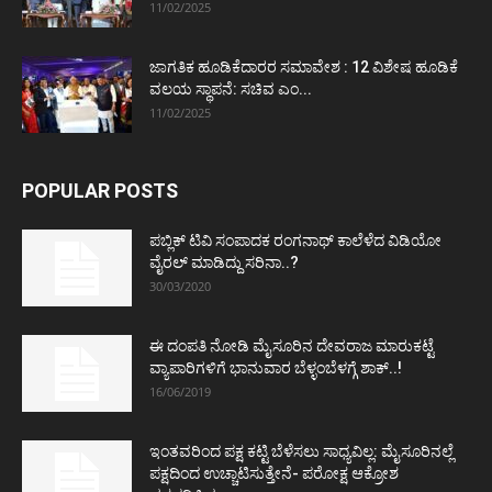
11/02/2025
ಜಾಗತಿಕ ಹೂಡಿಕೆದಾರರ ಸಮಾವೇಶ : 12 ವಿಶೇಷ ಹೂಡಿಕೆ
ವಲಯ ಸ್ಥಾಪನೆ: ಸಚಿವ ಎಂ...
11/02/2025
POPULAR POSTS
ಪಬ್ಲಿಕ್ ಟಿವಿ ಸಂಪಾದಕ ರಂಗನಾಥ್ ಕಾಲೆಳೆದ ವಿಡಿಯೋ
ವೈರಲ್ ಮಾಡಿದ್ದು ಸರಿನಾ..?
30/03/2020
ಈ ದಂಪತಿ ನೋಡಿ ಮೈಸೂರಿನ ದೇವರಾಜ ಮಾರುಕಟ್ಟೆ
ವ್ಯಾಪಾರಿಗಳಿಗೆ ಭಾನುವಾರ ಬೆಳ್ಳಂಬೆಳಗ್ಗೆ ಶಾಕ್..!
16/06/2019
ಇಂತವರಿಂದ ಪಕ್ಷ ಕಟ್ಟಿ ಬೆಳೆಸಲು ಸಾಧ್ಯವಿಲ್ಲ: ಮೈಸೂರಿನಲ್ಲೆ
ಪಕ್ಷದಿಂದ ಉಚ್ಚಾಟಿಸುತ್ತೇನೆ- ಪರೋಕ್ಷ ಆಕ್ರೋಶ