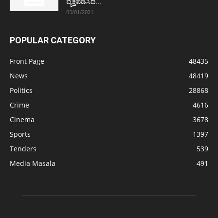
ವ್ಯಕ್ತಪಡಿಸಿದ...
05/01/2021
POPULAR CATEGORY
Front Page
48435
News
48419
Politics
28868
Crime
4616
Cinema
3678
Sports
1397
Tenders
539
Media Masala
491