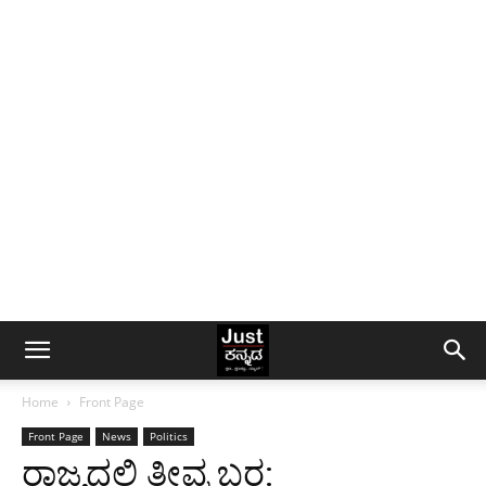
Home
Front Page
Front Page
News
Politics
ರಾಜ್ಯದಲ್ಲಿ ತೀವ್ರ ಬರ: