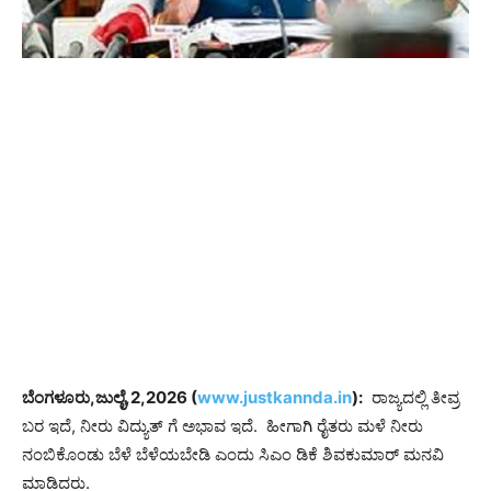
ಬೆಂಗಳೂರು,ಜುಲೈ,2,2026 (
www.justkannda.in
):
ರಾಜ್ಯದಲ್ಲಿ ತೀವ್ರ
ಬರ ಇದೆ, ನೀರು ವಿದ್ಯುತ್ ಗೆ ಅಭಾವ ಇದೆ. ಹೀಗಾಗಿ ರೈತರು ಮಳೆ ನೀರು
ನಂಬಿಕೊಂಡು ಬೆಳೆ ಬೆಳೆಯಬೇಡಿ ಎಂದು ಸಿಎಂ ಡಿಕೆ ಶಿವಕುಮಾರ್ ಮನವಿ
ಮಾಡಿದರು.