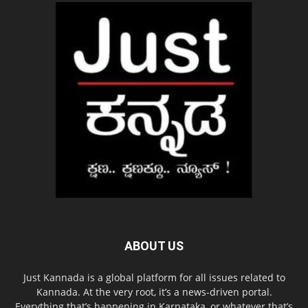
ABOUT US
Just Kannada is a global platform for all issues related to
Kannada. At the very root, it’s a news-driven portal.
Everything that’s happening in Karnataka, or whatever that’s