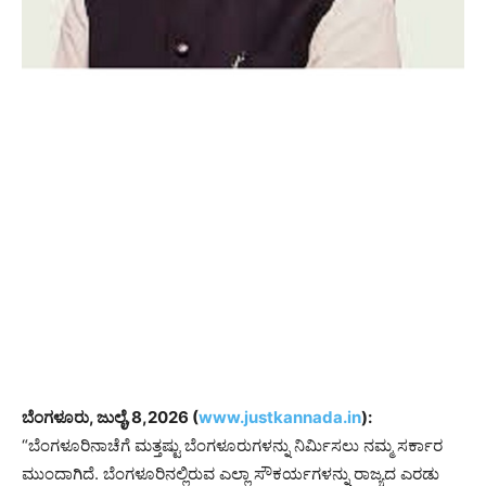
ಬೆಂಗಳೂರು, ಜುಲೈ,8,2026 (
www.justkannada.in
):
“ಬೆಂಗಳೂರಿನಾಚೆಗೆ ಮತ್ತಷ್ಟು ಬೆಂಗಳೂರುಗಳನ್ನು ನಿರ್ಮಿಸಲು ನಮ್ಮ ಸರ್ಕಾರ
ಮುಂದಾಗಿದೆ. ಬೆಂಗಳೂರಿನಲ್ಲಿರುವ ಎಲ್ಲಾ ಸೌಕರ್ಯಗಳನ್ನು ರಾಜ್ಯದ ಎರಡು