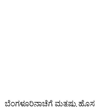
ಬೆಂಗಳೂರಿನಾಚೆಗೆ ಮತ್ತಷ್ಟು ಹೊಸ