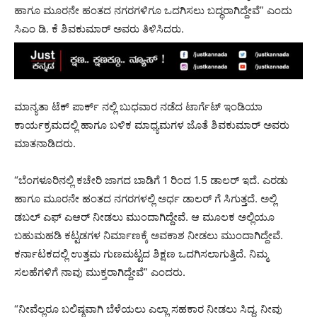
ಹಾಗೂ ಮೂರನೇ ಹಂತದ ನಗರಗಳಿಗೂ ಒದಗಿಸಲು ಬದ್ಧರಾಗಿದ್ದೇವೆ” ಎಂದು
ಸಿಎಂ ಡಿ. ಕೆ ಶಿವಕುಮಾರ್ ಅವರು ತಿಳಿಸಿದರು.
ಮಾನ್ಯತಾ ಟೆಕ್ ಪಾರ್ಕ್ ನಲ್ಲಿ ಬುಧವಾರ ನಡೆದ ಟಾರ್ಗೆಟ್ ಇಂಡಿಯಾ
ಕಾರ್ಯಕ್ರಮದಲ್ಲಿ ಹಾಗೂ ಬಳಿಕ ಮಾಧ್ಯಮಗಳ ಜೊತೆ ಶಿವಕುಮಾರ್ ಅವರು
ಮಾತನಾಡಿದರು.
“ಬೆಂಗಳೂರಿನಲ್ಲಿ ಕಚೇರಿ ಜಾಗದ ಬಾಡಿಗೆ 1 ರಿಂದ 1.5 ಡಾಲರ್ ಇದೆ. ಎರಡು
ಹಾಗೂ ಮೂರನೇ ಹಂತದ ನಗರಗಳಲ್ಲಿ ಅರ್ಧ ಡಾಲರ್ ಗೆ ಸಿಗುತ್ತದೆ. ಅಲ್ಲಿ
ಡಬಲ್ ಎಫ್ ಎಆರ್ ನೀಡಲು ಮುಂದಾಗಿದ್ದೇವೆ. ಆ ಮೂಲಕ ಅಲ್ಲಿಯೂ
ಬಹುಮಹಡಿ ಕಟ್ಟಡಗಳ ನಿರ್ಮಾಣಕ್ಕೆ ಅವಕಾಶ ನೀಡಲು ಮುಂದಾಗಿದ್ದೇವೆ.
ಕರ್ನಾಟಕದಲ್ಲಿ ಉತ್ತಮ ಗುಣಮಟ್ಟದ ಶಿಕ್ಷಣ ಒದಗಿಸಲಾಗುತ್ತಿದೆ. ನಿಮ್ಮ
ಸಲಹೆಗಳಿಗೆ ನಾವು ಮುಕ್ತರಾಗಿದ್ದೇವೆ” ಎಂದರು.
“ನೀವೆಲ್ಲರೂ ಬಲಿಷ್ಠವಾಗಿ ಬೆಳೆಯಲು ಎಲ್ಲಾ ಸಹಕಾರ ನೀಡಲು ಸಿದ್ಧ. ನೀವು