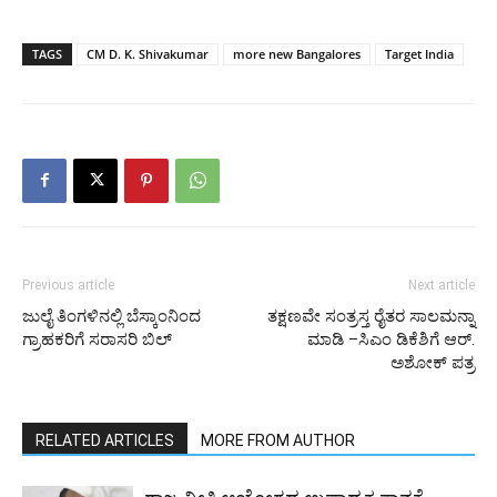
TAGS
CM D. K. Shivakumar
more new Bangalores
Target India
Previous article
Next article
ಜುಲೈ ತಿಂಗಳಿನಲ್ಲಿ ಬೆಸ್ಕಾಂನಿಂದ
ತಕ್ಷಣವೇ ಸಂತ್ರಸ್ತ ರೈತರ ಸಾಲಮನ್ನಾ
ಗ್ರಾಹಕರಿಗೆ ಸರಾಸರಿ ಬಿಲ್
ಮಾಡಿ –ಸಿಎಂ ಡಿಕೆಶಿಗೆ ಆರ್.
ಅಶೋಕ್ ಪತ್ರ
RELATED ARTICLES
MORE FROM AUTHOR