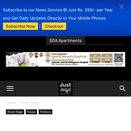
Subscribe to our News Service @ Just Rs. 399/- per Year
and Get Daily Updates Directly to Your Mobile Phones
Subscribe Now
|
Checkout
BDA Apartments
Home
Front Page
Front Page
News
Politics