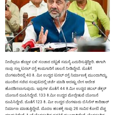
ನೀವೆಲ್ಲರೂ ಹೆಬ್ಬಾಳ ಬಳಿ ಸಂಚಾರ ದಟ್ಟಣೆ ಸಮಸ್ಯೆ ಎದುರಿಸುತ್ತಿದ್ದೀರಿ. ಈಗಾಗಿ
ನಾವು ಸಣ್ಣ ಟನಲ್ ರಸ್ತೆ ಕಾಮಗಾರಿಗೆ ಚಾಲನೆ ನೀಡಿದ್ದೇವೆ. ಜೊತೆಗೆ
ಬೆಂಗಳೂರಿನಲ್ಲಿ 40 ಕಿ. ಮೀ ಉದ್ದದ ಟನಲ್ ರಸ್ತೆ ನಿರ್ಮಾಣಕ್ಕೆ ಮುಂದಾಗಿದ್ದು,
ಮುಂದಿನ ಸಚಿವ ಸಂಪುಟದಲ್ಲಿ ಚರ್ಚೆ ಮಾಡಿ ಆದಷ್ಟು ಬೇಗ ಆದೇಶ
ಹೊರಡಿಸಲಾಗುವುದು. ಇವುಗಳ ಜೊತೆಗೆ 44 ಕಿ.ಮೀ ಉದ್ದದ ಡಬಲ್ ಡೆಕ್ಕರ್
ಯೋಜನೆ ರೂಪಿಸಿದ್ದೇವೆ. 133 ಕಿ.ಮೀ ಉದ್ದದ ಮೇಲ್ಸೇತುವೆ ಯೋಜನೆ
ರೂಪಿಸಿದ್ದೇವೆ. ಜೊತೆಗೆ 123 ಕಿ. ಮೀ ಉದ್ದದ ಬೆಂಗಳೂರು ಬಿಸಿನೆಸ್ ಕಾರಿಡಾರ್
ನಿರ್ಮಾಣ ಮಾಡುತ್ತಿದ್ದೇವೆ. ಮೊದಲ ಹಂತಕ್ಕೆ ನಾವು 26 ಸಾವಿರ ಕೋಟಿ ವೆಚ್ಚ