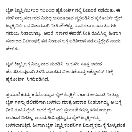
ಬೈಕ್​ ಟ್ಯಾಕ್ಸಿ ನಿರ್ಬಂಧ ಸಂಬಂಧ ಹೈಕೋರ್ಟ್ ನಲ್ಲಿ ವಿಚಾರಣೆ ನಡೆಯಿತು. ಈ
ವೇಳೆ ರಾಜ್ಯ ಸರ್ಕಾರದ ವಿರುದ್ದ ಅಸಮಾಧಾನ ವ್ಯಕ್ತಪಡಿಸಿದ ಹೈಕೋರ್ಟ್ ಬೈಕ್​
ಟ್ಯಾಕ್ಸಿ ನಿರ್ಬಂಧ ವಿಚಾರವಾಗಿ ನೀತಿ ಚೌಕಟ್ಟು ರೂಪಿಸಲು ಒಂದು ತಿಂಗಳು
ಸಮಯ ನೀಡಲಾಗಿತ್ತು. ಆದರೆ ಸರ್ಕಾರ ಈವರೆಗೆ ನೀತಿ ರೂಪಿಸಿಲ್ಲ. ಹೀಗಾಗಿ
ಸರ್ಕಾರದ ನಿರ್ಬಂಧಕ್ಕೆ ತಡೆ ನೀಡುವ ಬಗ್ಗೆ ಪರಿಶೀಲನೆ ನಡೆಸುತ್ತಿದ್ದೇವೆ ಎಂದು
ಹೇಳಿತು.
ಬೈಕ್ ಟ್ಯಾಕ್ಸಿ ಬಗ್ಗೆ ನಿಮ್ಮ ವಾದ ಮಂಡಿಸಿ. ಆ ಬಳಿಕ ಸೂಕ್ತ ಆದೇಶ
ಹೊರಡಿಸುವುದಾಗಿ ತಿಳಿಸಿ ಮುಂದಿನ​ ವಿಚಾರಣೆಯನ್ನ ಅಕ್ಟೋಬರ್​ 15ಕ್ಕೆ
ಹೈಕೋರ್ಟ್ ನಿಗದಿಪಡಿಸಿದೆ.
ಪ್ರಯಾಣಿಕರನ್ನು ಕರೆದೊಯ್ಯುವ ಬೈಕ್​ ಟ್ಯಾಕ್ಸಿಗೆ ಸರ್ಕಾರ ಅನುಮತಿ ನೀಡಿಲ್ಲ.
ಬೈಕ್ ಗಳನ್ನು ಡೆಲಿವರಿಗಾಗಿ ಬಳಸಲು ಮಾತ್ರ ಅವಕಾಶ ನೀಡಲಾಗಿದ್ದು, ಆ ಬಗ್ಗೆ
ನೀತಿ ರೂಪಿಸಿದ್ದೇವೆ. ಆದರೆ ಬೈಕ್ ನಲ್ಲಿ ಪ್ರಯಾಣಿಕರನ್ನು ಕರೆದೊಯ್ಯಲು
ಅವಕಾಶ ನೀಡಿಲ್ಲ. ಅನುಮತಿಯಿಲ್ಲದಿದ್ದರೂ ಬೈಕ್ ಟ್ಯಾಕ್ಸಿಗಳನ್ನು
ಬಳಸಲಾಗುತ್ತಿದೆ. ಹೀಗಾಗಿ ಬೈಕ್ ಟ್ಯಾಕ್ಸಿ ಕಂಪನಿಗಳ ವಿರುದ್ಧ ಕ್ರಮ ಕೈಗೊಳ್ಳುವಂತೆ