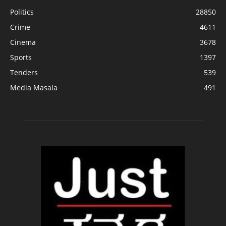
Politics
28850
Crime
4611
Cinema
3678
Sports
1397
Tenders
539
Media Masala
491