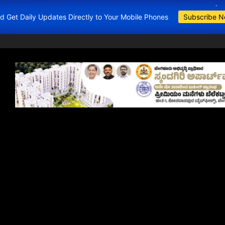
and Get Daily Updates Directly to Your Mobile Phones
Subscribe 
BDA Apartment