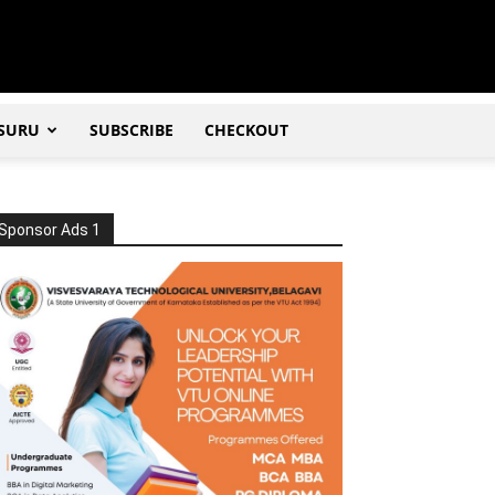
SURU
SUBSCRIBE
CHECKOUT
Sponsor Ads 1