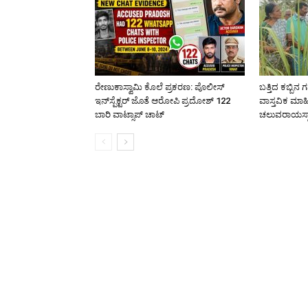
ರೇಣುಕಾಸ್ವಾಮಿ ಕೊಲೆ ಪ್ರಕರಣ: ಪೊಲೀಸ್
ಬತ್ತಿದ ಕಬ್ಬಿನ ಗ
ಇನ್‌ಸ್ಪೆಕ್ಟರ್‌ ಜೊತೆ ಆರೋಪಿ ಪ್ರದೋಶ್‌ 122
ವಾಸ್ತವಿಕ ಮಾಹ
ಬಾರಿ ವಾಟ್ಸಾಪ್ ಚಾಟ್
ಚಲುವರಾಯಸ್ವ