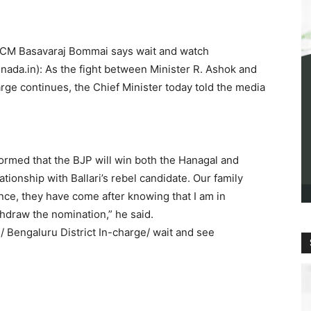
y: CM Basavaraj Bommai says wait and watch
ada.in): As the fight between Minister R. Ashok and
rge continues, the Chief Minister today told the media
ormed that the BJP will win both the Hanagal and
tionship with Ballari’s rebel candidate. Our family
ence, they have come after knowing that I am in
thdraw the nomination,” he said.
 Bengaluru District In-charge/ wait and see