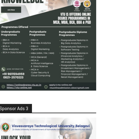
Sponsor Ads 3