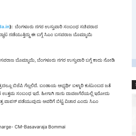
a.in
):
ಬೆಂಗಳೂರು ನಗರ ಉಸ್ತುವಾರಿ ಸಂಬಂಧ ಸಚಿವರಾದ
ಾಟ ನಡೆಯುತ್ತಿದ್ದು ಈ ಬಗ್ಗೆ ಸಿಎಂ ಬಸವರಾಜ ಬೊಮ್ಮಾಯಿ
ಸವರಾಜ ಬೊಮ್ಮಾಯಿ, ಬೆಂಗಳೂರು ನಗರ ಉಸ್ತುವಾರಿ ಬಗ್ಗೆ ಕಾದು ನೋಡಿ
ದಲ್ಲೂ ಬಿಜೆಪಿ ಗೆಲ್ಲಲಿದೆ. ಬಂಡಾಯ ಅಭ್ಯರ್ಥಿ ಬಳ್ಳಾರಿ ಕುಟುಂಬದ ಜತೆ
ೆ ಉತ್ತಮ ಸಂಬಂಧ ಇದೆ. ಹೀಗಾಗಿ ನಾನು ದಾವಣಗೆರೆಯಲ್ಲಿ ಇರೋದು
ಪತ್ರ ವಾಪಸ್ ಪಡೆಯುವುದು ಅವರಿಗೆ ಬಿಟ್ಟ ವಿಚಾರ ಎಂದು ಸಿಎಂ
ncharge- CM-Basavaraja Bommai