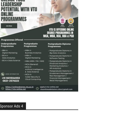
Sponsor Ads 4