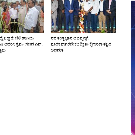
ದ್ದೆ ವೀಕ್ಷಣೆ: ಬೆಳೆ ಹಾನಿಯ
ನವ ತಂತ್ರಜ್ಞಾನ ಅಭಿವೃದ್ಧಿಗೆ
ಿತಿ ಆಧರಿಸಿ ಕ್ರಮ- ಸಚಿವ ಎನ್.
ಪೂರಕವಾಗಿರಬೇಕು: ಶಿಕ್ಷಣ-ಕೈಗಾರಿಕಾ ತಜ್ಞರ
ಾಮಿ
ಅಭಿಮತ