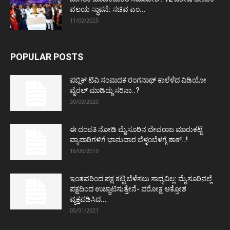
ವಲಯ ಸ್ಥಾಪನೆ: ಸಚಿವ ಎಂ...
11/02/2025
POPULAR POSTS
ಪಬ್ಲಿಕ್ ಟಿವಿ ಸಂಪಾದಕ ರಂಗನಾಥ್ ಕಾಲೆಳೆದ ವಿಡಿಯೋ
ವೈರಲ್ ಮಾಡಿದ್ದು ಸರಿನಾ..?
30/03/2020
ಈ ದಂಪತಿ ನೋಡಿ ಮೈಸೂರಿನ ದೇವರಾಜ ಮಾರುಕಟ್ಟೆ
ವ್ಯಾಪಾರಿಗಳಿಗೆ ಭಾನುವಾರ ಬೆಳ್ಳಂಬೆಳಗ್ಗೆ ಶಾಕ್..!
16/06/2019
ಇಂತವರಿಂದ ಪಕ್ಷ ಕಟ್ಟಿ ಬೆಳೆಸಲು ಸಾಧ್ಯವಿಲ್ಲ: ಮೈಸೂರಿನಲ್ಲೆ
ಪಕ್ಷದಿಂದ ಉಚ್ಚಾಟಿಸುತ್ತೇನೆ- ಪರೋಕ್ಷ ಆಕ್ರೋಶ
ವ್ಯಕ್ತಪಡಿಸಿದ...
05/01/2021