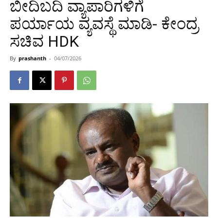
ಬೀದಿಬದಿ ವ್ಯಾಪಾರಿಗಳಿಗೆ
ಪರ್ಯಾಯ ವ್ಯವಸ್ಥೆ ಮಾಡಿ- ಕೇಂದ್ರ
ಸಚಿವ HDK
By
prashanth
-
04/07/2026