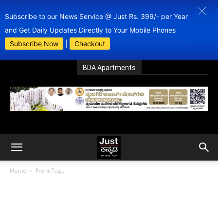
Subscribe to our News Service @ Just Rs. 399/- per Year
and Get Daily Updates Directly to Your Mobile Phones
Subscribe Now
|
Checkout
BDA Apartments
Home
Front Page