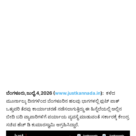
ಬೆಂಗಳೂರು,ಜುಲೈ,4,2026 (
www.justkannada.in
):
ಕಳೆದ
ಮೂರ್ನಾಲ್ಕು ದಿನಗಳಿಂದ ಬೆಂಗಳೂರಿನ ಹಲವು ಭಾಗಗಳಲ್ಲಿ ಫುಟ್ ಪಾತ್
ಒತ್ತುವರಿ ತೆರವು ಕಾರ್ಯಾಚರಣೆ ನಡೆಸಲಾಗುತ್ತಿದ್ದು ಈ ಹಿನ್ನೆಲೆಯಲ್ಲಿ ಅಲ್ಲಿನ
ಬೀದಿ ಬದಿ ವ್ಯಾಪಾರಿಗಳಿಗೆ ಪರ್ಯಾಯ ವ್ಯವಸ್ಥೆ ಮಾಡುವಂತೆ ಸರ್ಕಾರಕ್ಕೆ ಕೇಂದ್ರ
ಸಚಿವ ಹೆಚ್ ಡಿ ಕುಮಾರಸ್ವಾಮಿ ಆಗ್ರಹಿಸಿದ್ದಾರೆ.