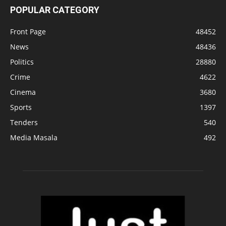
POPULAR CATEGORY
Front Page
48452
News
48436
Politics
28880
Crime
4622
Cinema
3680
Sports
1397
Tenders
540
Media Masala
492