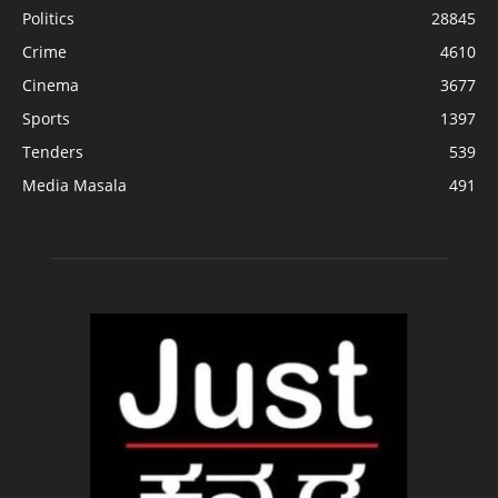
Politics
28845
Crime
4610
Cinema
3677
Sports
1397
Tenders
539
Media Masala
491