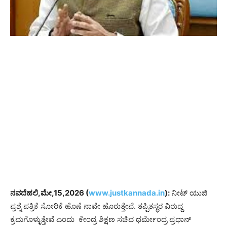
ನವದೆಹಲಿ,ಮೇ,15,2026 (
www.justkannada.in
):
ನೀಟ್ ಯುಜಿ
ಪ್ರಶ್ನೆ ಪತ್ರಿಕೆ ಸೋರಿಕೆ ಹೊಣೆ ನಾವೇ ಹೊರುತ್ತೇವೆ. ತಪ್ಪಿತಸ್ಥರ ವಿರುದ್ದ
ಕ್ರಮಗೊಳ್ಳುತ್ತೇವೆ ಎಂದು ಕೇಂದ್ರ ಶಿಕ್ಷಣ ಸಚಿವ ಧರ್ಮೇಂದ್ರ ಪ್ರಧಾನ್