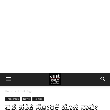
Home
Front Page
Front Page
News
Politics
ಪ್ರಶ್ನೆ ಪತ್ರಿಕೆ ಸೋರಿಕೆ ಹೊಣೆ ನಾವೇ