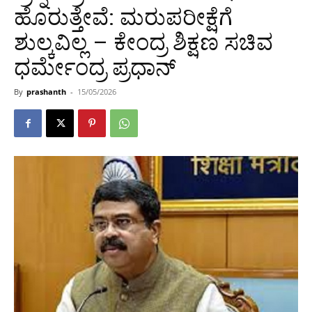
ಹೊರುತ್ತೇವೆ: ಮರುಪರೀಕ್ಷೆಗೆ
ಶುಲ್ಕವಿಲ್ಲ – ಕೇಂದ್ರ ಶಿಕ್ಷಣ ಸಚಿವ
ಧರ್ಮೇಂದ್ರ ಪ್ರಧಾನ್
By
prashanth
-
15/05/2026