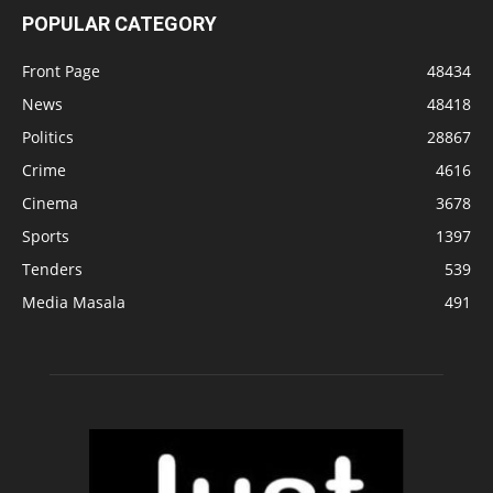
POPULAR CATEGORY
Front Page
48434
News
48418
Politics
28867
Crime
4616
Cinema
3678
Sports
1397
Tenders
539
Media Masala
491