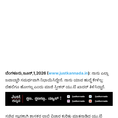
ಬೆಂಗಳೂರು,ಜೂನ್,1,2026 (
www.justkannada.in
)
: ನಾನು ಎಲ್ಲಾ
ಜವಾಬ್ದಾರಿ ಸಮರ್ಥವಾಗಿ ನಿಭಾಯಿಸಿದ್ದೇನೆ. ನಾನು ಯಾವ ಹುದ್ದೆ ಕೇಳಿಲ್ಲ:
ದೆಹಲಿಗೂ ಹೋಗಲ್ಲ ಎಂದು ಮಾಜಿ ಸ್ಪೀಕರ್ ಯು.ಟಿ ಖಾದರ್ ತಿಳಿಸಿದ್ದಾರೆ.
ಸಚಿವ ಸ್ಥಾನಕ್ಕಾಗಿ ಶಾಸಕರ ಲಾಬಿ ವಿಚಾರ ಕುರಿತು ಮಾತನಾಡಿದ ಯು.ಟಿ