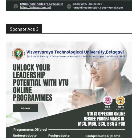
Sponsor Ads 3