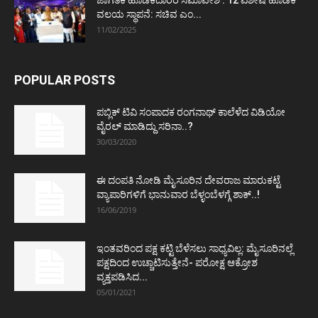
ಜಾಗತಿಕ ಹೂಡಿಕೆದಾರರ ಸಮಾವೇಶ : 12 ವಿಶೇಷ ಹೂಡಿಕೆ
ವಲಯ ಸ್ಥಾಪನೆ: ಸಚಿವ ಎಂ...
11/02/2025
POPULAR POSTS
ಪಬ್ಲಿಕ್ ಟಿವಿ ಸಂಪಾದಕ ರಂಗನಾಥ್ ಕಾಲೆಳೆದ ವಿಡಿಯೋ
ವೈರಲ್ ಮಾಡಿದ್ದು ಸರಿನಾ..?
30/03/2020
ಈ ದಂಪತಿ ನೋಡಿ ಮೈಸೂರಿನ ದೇವರಾಜ ಮಾರುಕಟ್ಟೆ
ವ್ಯಾಪಾರಿಗಳಿಗೆ ಭಾನುವಾರ ಬೆಳ್ಳಂಬೆಳಗ್ಗೆ ಶಾಕ್..!
16/06/2019
ಇಂತವರಿಂದ ಪಕ್ಷ ಕಟ್ಟಿ ಬೆಳೆಸಲು ಸಾಧ್ಯವಿಲ್ಲ: ಮೈಸೂರಿನಲ್ಲೆ
ಪಕ್ಷದಿಂದ ಉಚ್ಚಾಟಿಸುತ್ತೇನೆ- ಪರೋಕ್ಷ ಆಕ್ರೋಶ
ವ್ಯಕ್ತಪಡಿಸಿದ...
05/01/2021