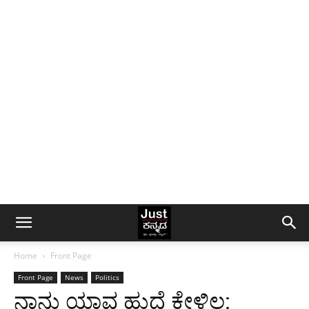
Home
Front Page
Front Page
News
Politics
ನಾನು ಯಾವ ಹುದ್ದೆ ಕೇಳಿಲ್ಲ: