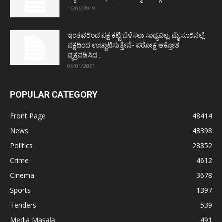
16/06/2019
ಇಂತವರಿಂದ ಪಕ್ಷ ಕಟ್ಟಿ ಬೆಳೆಸಲು ಸಾಧ್ಯವಿಲ್ಲ: ಮೈಸೂರಿನಲ್ಲೆ
ಪಕ್ಷದಿಂದ ಉಚ್ಚಾಟಿಸುತ್ತೇನೆ- ಪರೋಕ್ಷ ಆಕ್ರೋಶ
ವ್ಯಕ್ತಪಡಿಸಿದ...
05/01/2021
POPULAR CATEGORY
Front Page
48414
News
48398
Politics
28852
Crime
4612
Cinema
3678
Sports
1397
Tenders
539
Media Masala
491