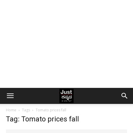
Home
Tags
Tomato prices fall
Tag: Tomato prices fall