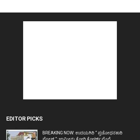
EDITOR PICKS
BREAKING NOW: ಉದಯಗಿರಿ “ ಪ್ರಚೋಧನಕಾರಿ
ಪೋಸ್ಟ್‌ “: ಜಾಮೀನು ಕೋರಿ ಕೋರ್ಟ್‌ ಮೊರೆ...