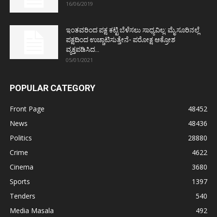
16/06/2019
ಇಂತವರಿಂದ ಪಕ್ಷ ಕಟ್ಟಿ ಬೆಳೆಸಲು ಸಾಧ್ಯವಿಲ್ಲ: ಮೈಸೂರಿನಲ್ಲೆ
ಪಕ್ಷದಿಂದ ಉಚ್ಚಾಟಿಸುತ್ತೇನೆ- ಪರೋಕ್ಷ ಆಕ್ರೋಶ
ವ್ಯಕ್ತಪಡಿಸಿದ...
05/01/2021
POPULAR CATEGORY
Front Page
48452
News
48436
Politics
28880
Crime
4622
Cinema
3680
Sports
1397
Tenders
540
Media Masala
492