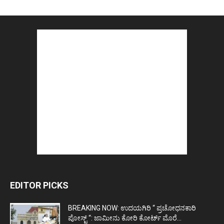
EDITOR PICKS
BREAKING NOW: ಉದಯಗಿರಿ “ ಪ್ರಚೋಧನಕಾರಿ
ಪೋಸ್ಟ್‌ “: ಜಾಮೀನು ಕೋರಿ ಕೋರ್ಟ್‌ ಮೊರೆ...