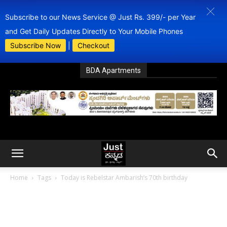
Subscribe to our News Service @ Just Rs. 399/- per Year
and Get Daily Updates Directly to Your Mobile Phones
Subscribe Now
|
Checkout
BDA Apartments
Home
Tags
Today is Rebelstar Ambarish’s 70th birthday