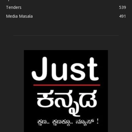
Tenders
539
Media Masala
491