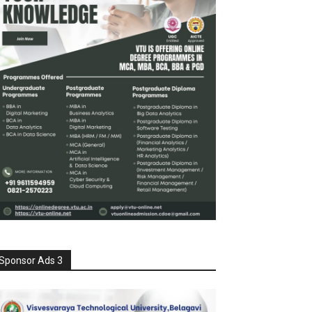
Sponsor Ads 3