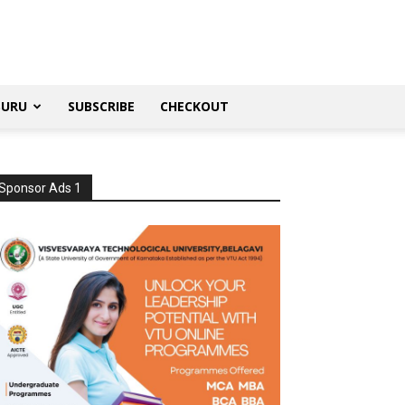
SURU
SUBSCRIBE
CHECKOUT
Sponsor Ads 1