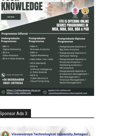
Sponsor Ads 3