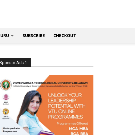
SURU
SUBSCRIBE
CHECKOUT
Sponsor Ads 1