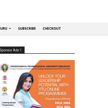
SURU
SUBSCRIBE
CHECKOUT
Sponsor Ads 1