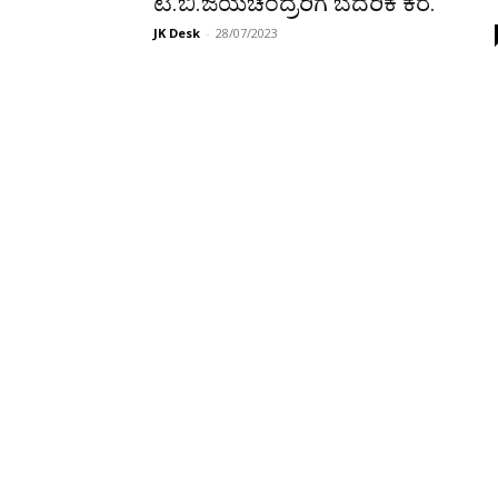
ಟಿ.ಬಿ.ಜಯಚಂದ್ರರಿಗೆ ಬೆದರಿಕೆ ಕರೆ.
JK Desk
-
28/07/2023