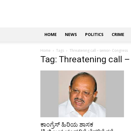
Updates
|
ಕನ್ನಡ
ನ್ಯೂಸ್
|
ಜಸ್ಟ್
HOME
NEWS
POLITICS
CRIME
ಕನ್ನಡ
Home
Tags
Threatening call – senior- Congress
Tag: Threatening call –
ಕಾಂಗ್ರೆಸ್‌ ಹಿರಿಯ ಶಾಸಕ