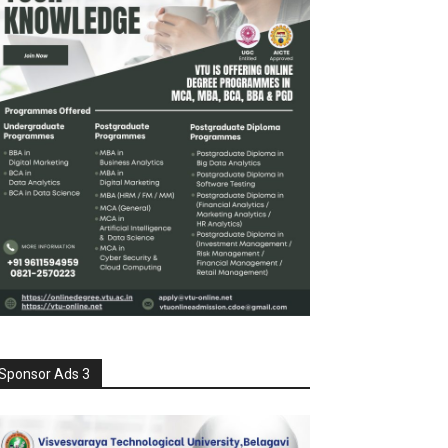
Sponsor Ads 3