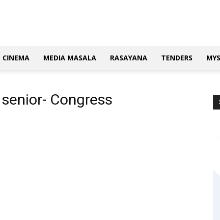
CINEMA
MEDIA MASALA
RASAYANA
TENDERS
MY
 senior- Congress