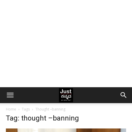
Home
Tags
Thought –banning
Tag: thought –banning