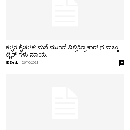
ಕಳ್ಳರ ಕೈಚಳಕ: ಮನೆ ಮುಂದೆ ನಿಲ್ಲಿಸಿದ್ದ ಕಾರ್‌ ನ ನಾಲ್ಕು
ಟೈರ್‌ ಗಳು ಮಾಯ.
JK Desk
-
26/10/2021
0