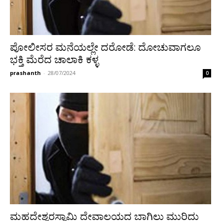
ಪೋಲೀಸರ ಮನೆಯಲ್ಲೇ ದರೋಡೆ: ದೋಚುವಾಗಲೂ
ಭಕ್ತಿ ಮೆರೆದ ಚಾಲಾಕಿ ಕಳ್ಳ
prashanth
-
28/07/2024
0
ಮಹದೇಶ್ವರಸ್ವಾಮಿ ದೇವಾಲಯದ ಬಾಗಿಲು ಮುರಿದು