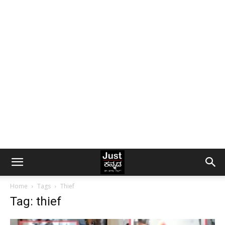
Home
Tags
Thief
Tag: thief