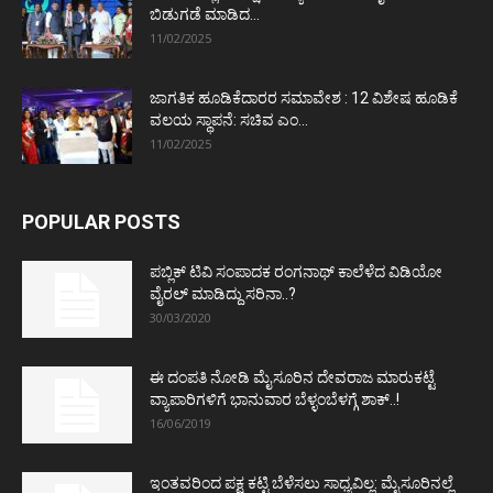
ಬಿಡುಗಡೆ ಮಾಡಿದ...
11/02/2025
ಜಾಗತಿಕ ಹೂಡಿಕೆದಾರರ ಸಮಾವೇಶ : 12 ವಿಶೇಷ ಹೂಡಿಕೆ
ವಲಯ ಸ್ಥಾಪನೆ: ಸಚಿವ ಎಂ...
11/02/2025
POPULAR POSTS
ಪಬ್ಲಿಕ್ ಟಿವಿ ಸಂಪಾದಕ ರಂಗನಾಥ್ ಕಾಲೆಳೆದ ವಿಡಿಯೋ
ವೈರಲ್ ಮಾಡಿದ್ದು ಸರಿನಾ..?
30/03/2020
ಈ ದಂಪತಿ ನೋಡಿ ಮೈಸೂರಿನ ದೇವರಾಜ ಮಾರುಕಟ್ಟೆ
ವ್ಯಾಪಾರಿಗಳಿಗೆ ಭಾನುವಾರ ಬೆಳ್ಳಂಬೆಳಗ್ಗೆ ಶಾಕ್..!
16/06/2019
ಇಂತವರಿಂದ ಪಕ್ಷ ಕಟ್ಟಿ ಬೆಳೆಸಲು ಸಾಧ್ಯವಿಲ್ಲ: ಮೈಸೂರಿನಲ್ಲೆ