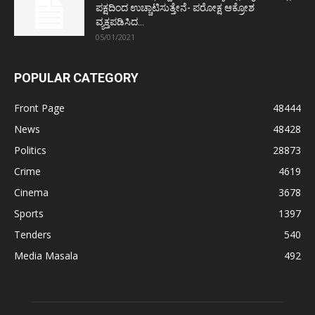
ಪಕ್ಷದಿಂದ ಉಚ್ಚಾಟಿಸುತ್ತೇನೆ- ಪರೋಕ್ಷ ಆಕ್ರೋಶ
ವ್ಯಕ್ತಪಡಿಸಿದ...
05/01/2021
POPULAR CATEGORY
Front Page
48444
News
48428
Politics
28873
Crime
4619
Cinema
3678
Sports
1397
Tenders
540
Media Masala
492