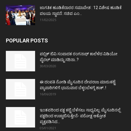
ಜಾಗತಿಕ ಹೂಡಿಕೆದಾರರ ಸಮಾವೇಶ : 12 ವಿಶೇಷ ಹೂಡಿಕೆ
ವಲಯ ಸ್ಥಾಪನೆ: ಸಚಿವ ಎಂ...
11/02/2025
POPULAR POSTS
ಪಬ್ಲಿಕ್ ಟಿವಿ ಸಂಪಾದಕ ರಂಗನಾಥ್ ಕಾಲೆಳೆದ ವಿಡಿಯೋ
ವೈರಲ್ ಮಾಡಿದ್ದು ಸರಿನಾ..?
30/03/2020
ಈ ದಂಪತಿ ನೋಡಿ ಮೈಸೂರಿನ ದೇವರಾಜ ಮಾರುಕಟ್ಟೆ
ವ್ಯಾಪಾರಿಗಳಿಗೆ ಭಾನುವಾರ ಬೆಳ್ಳಂಬೆಳಗ್ಗೆ ಶಾಕ್..!
16/06/2019
ಇಂತವರಿಂದ ಪಕ್ಷ ಕಟ್ಟಿ ಬೆಳೆಸಲು ಸಾಧ್ಯವಿಲ್ಲ: ಮೈಸೂರಿನಲ್ಲೆ
ಪಕ್ಷದಿಂದ ಉಚ್ಚಾಟಿಸುತ್ತೇನೆ- ಪರೋಕ್ಷ ಆಕ್ರೋಶ
ವ್ಯಕ್ತಪಡಿಸಿದ...
05/01/2021