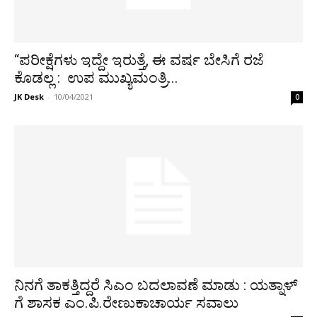
“ಪರೀಕ್ಷೆಗಳು ಇದ್ದೇ ಇರುತ್ತೆ, ಈ ವರ್ಷ ಬೇಸಿಗೆ ರಜೆ
ಕೊಡಲ್ಲ : ಉಪ ಮುಖ್ಯಮಂತ್ರಿ...
JK Desk
-
10/04/2021
0
ನಿನಗೆ ತಾಕತ್ತಿದ್ದರೆ ಸಿಎಂ ಬದಲಾವಣೆ ಮಾಡು : ಯತ್ನಾಳ್
ಗೆ ಶಾಸಕ ಎಂ.ಪಿ.ರೇಣುಕಾಚಾರ್ಯ ಸವಾಲು