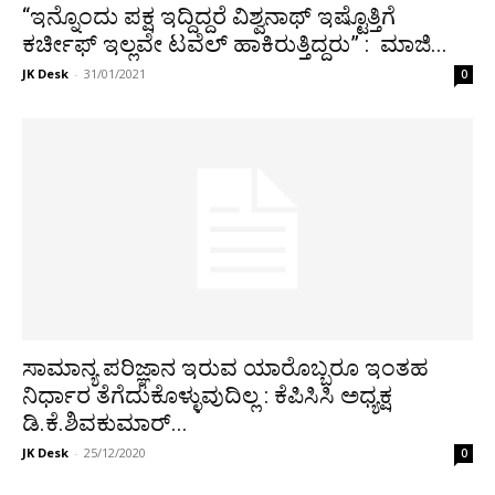
“ಇನ್ನೊಂದು ಪಕ್ಷ ಇದ್ದಿದ್ದರೆ ವಿಶ್ವನಾಥ್ ಇಷ್ಟೊತ್ತಿಗೆ
ಕರ್ಚೀಫ್ ಇಲ್ಲವೇ ಟವೆಲ್ ಹಾಕಿರುತ್ತಿದ್ದರು” : ಮಾಜಿ...
JK Desk
-
31/01/2021
0
ಸಾಮಾನ್ಯ ಪರಿಜ್ಞಾನ ಇರುವ ಯಾರೊಬ್ಬರೂ ಇಂತಹ
ನಿರ್ಧಾರ ತೆಗೆದುಕೊಳ್ಳುವುದಿಲ್ಲ : ಕೆಪಿಸಿಸಿ ಅಧ್ಯಕ್ಷ
ಡಿ.ಕೆ.ಶಿವಕುಮಾರ್...
JK Desk
-
25/12/2020
0