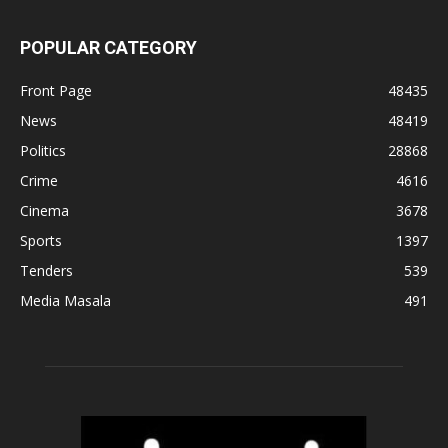
POPULAR CATEGORY
Front Page
48435
News
48419
Politics
28868
Crime
4616
Cinema
3678
Sports
1397
Tenders
539
Media Masala
491