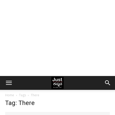
Home
Tags
There
Tag: There