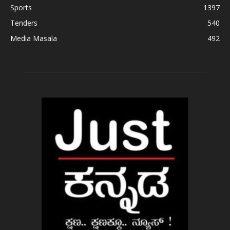
Sports
1397
Tenders
540
Media Masala
492