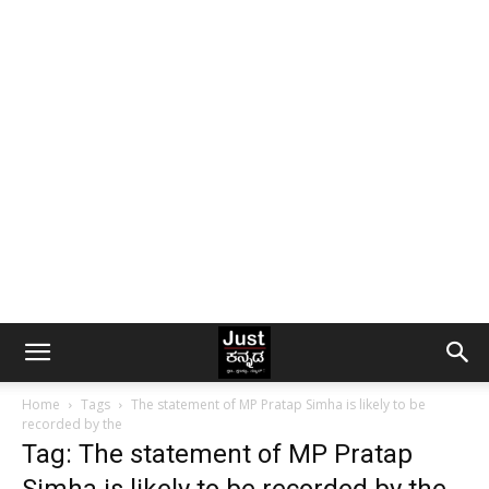
Home
Tags
The statement of MP Pratap Simha is likely to be
recorded by the
Tag: The statement of MP Pratap