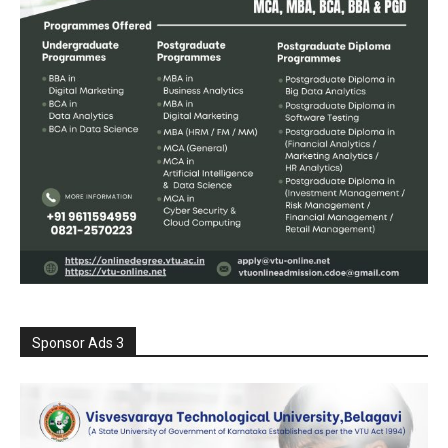
Sponsor Ads 3