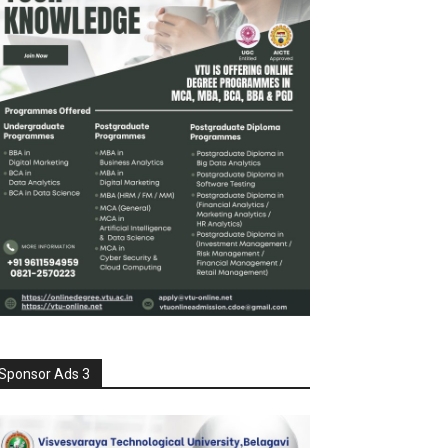
Sponsor Ads 3