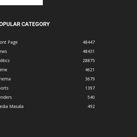
OPULAR CATEGORY
ront Page
48447
ews
48431
litics
28875
rime
4621
inema
3679
orts
1397
enders
540
edia Masala
492