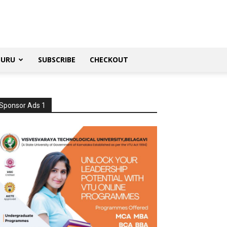
SURU
SUBSCRIBE
CHECKOUT
Sponsor Ads 1