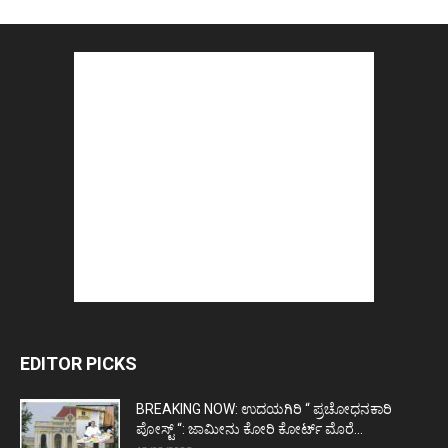
EDITOR PICKS
BREAKING NOW: ಉದಯಗಿರಿ “ ಪ್ರಚೋಧನಕಾರಿ
ಪೋಸ್ಟ್‌ “: ಜಾಮೀನು ಕೋರಿ ಕೋರ್ಟ್‌ ಮೊರೆ...