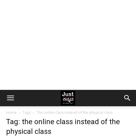
Home
Tags
The online class instead of the physical class
Tag: the online class instead of the
physical class