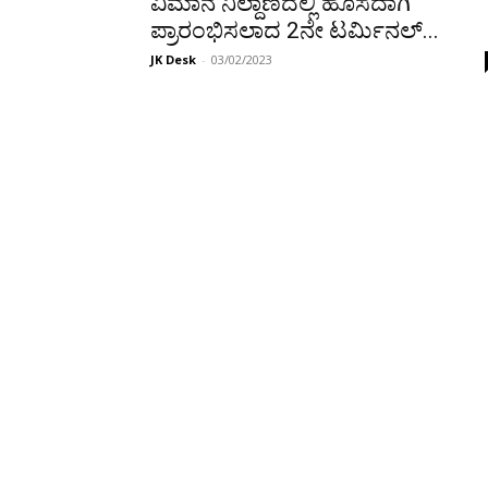
ವಿಮಾನ ನಿಲ್ದಾಣದಲ್ಲಿ ಹೊಸದಾಗಿ
ಪ್ರಾರಂಭಿಸಲಾದ 2ನೇ ಟರ್ಮಿನಲ್‌...
JK Desk
-
03/02/2023