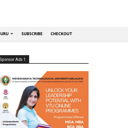
SURU
SUBSCRIBE
CHECKOUT
Sponsor Ads 1