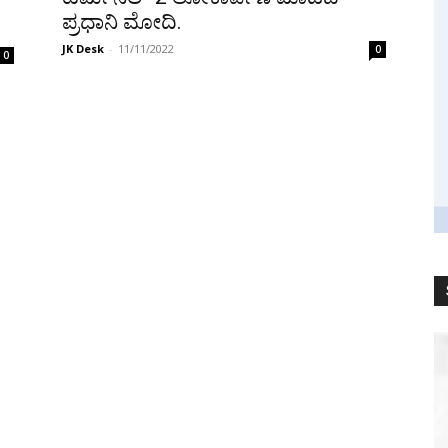
ಪ್ರಧಾನಿ ಮೋದಿ.
JK Desk
-
11/11/2022
0
0