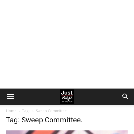
Home
Tags
Sweep Committee.
Tag: Sweep Committee.