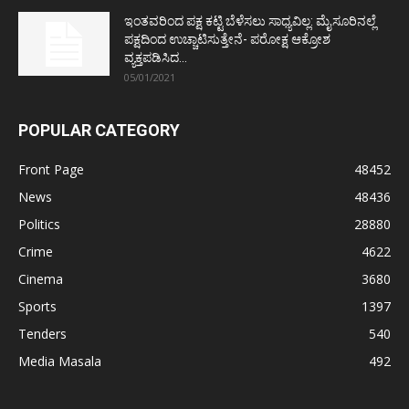
ಇಂತವರಿಂದ ಪಕ್ಷ ಕಟ್ಟಿ ಬೆಳೆಸಲು ಸಾಧ್ಯವಿಲ್ಲ: ಮೈಸೂರಿನಲ್ಲೆ
ಪಕ್ಷದಿಂದ ಉಚ್ಚಾಟಿಸುತ್ತೇನೆ- ಪರೋಕ್ಷ ಆಕ್ರೋಶ
ವ್ಯಕ್ತಪಡಿಸಿದ...
05/01/2021
POPULAR CATEGORY
Front Page
48452
News
48436
Politics
28880
Crime
4622
Cinema
3680
Sports
1397
Tenders
540
Media Masala
492