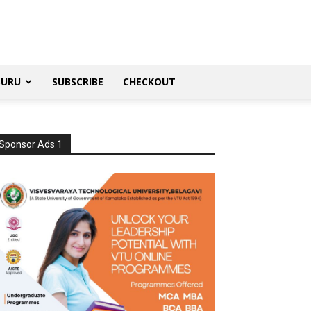
SURU
SUBSCRIBE
CHECKOUT
Sponsor Ads 1