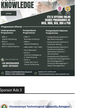
Sponsor Ads 3