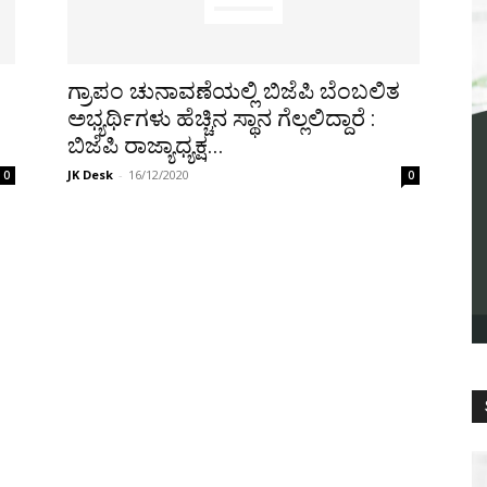
ಗ್ರಾಪಂ ಚುನಾವಣೆಯಲ್ಲಿ ಬಿಜೆಪಿ ಬೆಂಬಲಿತ
ಅಭ್ಯರ್ಥಿಗಳು ಹೆಚ್ಚಿನ ಸ್ಥಾನ ಗೆಲ್ಲಲಿದ್ದಾರೆ :
ಬಿಜೆಪಿ ರಾಜ್ಯಾಧ್ಯಕ್ಷ...
JK Desk
-
16/12/2020
0
0