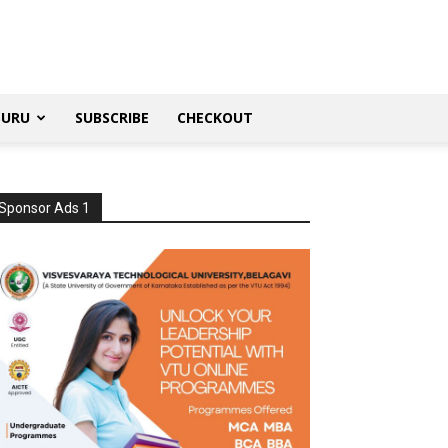
SURU
SUBSCRIBE
CHECKOUT
Sponsor Ads 1