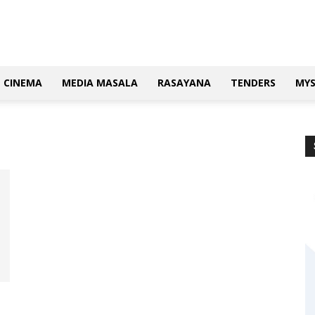
CINEMA
MEDIA MASALA
RASAYANA
TENDERS
MY