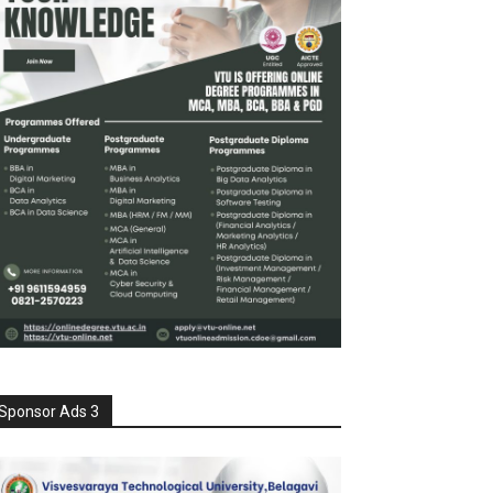
Sponsor Ads 3