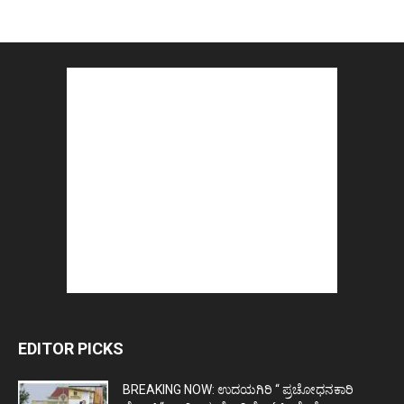
EDITOR PICKS
BREAKING NOW: ಉದಯಗಿರಿ “ ಪ್ರಚೋಧನಕಾರಿ