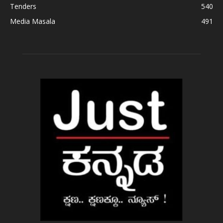
Tenders
540
Media Masala
491