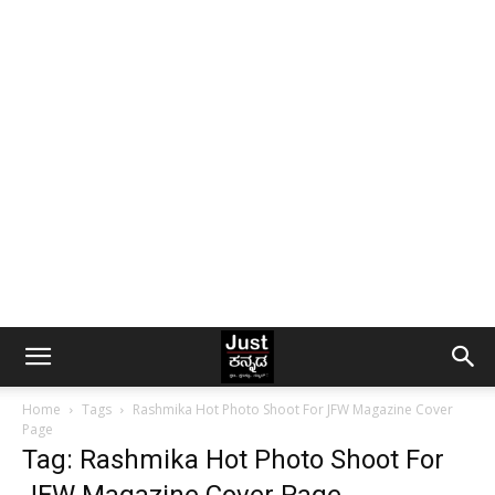
Home
Tags
Rashmika Hot Photo Shoot For JFW Magazine Cover
Page
Tag: Rashmika Hot Photo Shoot For