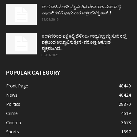
ಈ ದಂಪತಿ ನೋಡಿ ಮೈಸೂರಿನ ದೇವರಾಜ ಮಾರುಕಟ್ಟೆ
ವ್ಯಾಪಾರಿಗಳಿಗೆ ಭಾನುವಾರ ಬೆಳ್ಳಂಬೆಳಗ್ಗೆ ಶಾಕ್..!
16/06/2019
ಇಂತವರಿಂದ ಪಕ್ಷ ಕಟ್ಟಿ ಬೆಳೆಸಲು ಸಾಧ್ಯವಿಲ್ಲ: ಮೈಸೂರಿನಲ್ಲೆ
ಪಕ್ಷದಿಂದ ಉಚ್ಚಾಟಿಸುತ್ತೇನೆ- ಪರೋಕ್ಷ ಆಕ್ರೋಶ
ವ್ಯಕ್ತಪಡಿಸಿದ...
05/01/2021
POPULAR CATEGORY
Front Page
48440
News
48424
Politics
28870
Crime
4619
Cinema
3678
Sports
1397