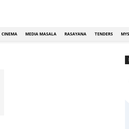
CINEMA
MEDIA MASALA
RASAYANA
TENDERS
MY