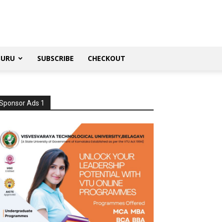
SURU
SUBSCRIBE
CHECKOUT
Sponsor Ads 1