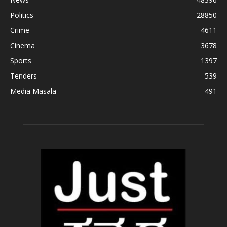
Politics
28850
Crime
4611
Cinema
3678
Sports
1397
Tenders
539
Media Masala
491