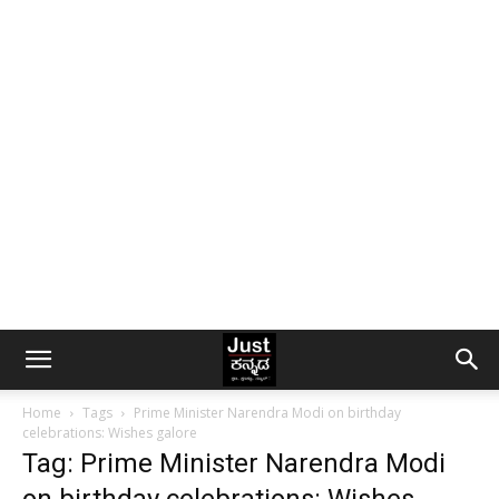
Home
Tags
Prime Minister Narendra Modi on birthday
celebrations: Wishes galore
Tag: Prime Minister Narendra Modi