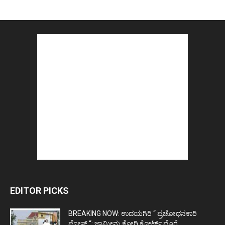
EDITOR PICKS
BREAKING NOW: ಉದಯಗಿರಿ “ ಪ್ರಚೋಧನಕಾರಿ
ಪೋಸ್ಟ್‌ “: ಜಾಮೀನು ಕೋರಿ ಕೋರ್ಟ್‌ ಮೊರೆ...