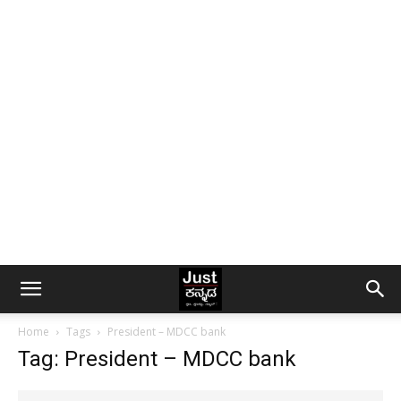
Home
Tags
President – MDCC bank
Tag: President – MDCC bank