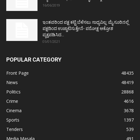
16/06/2019
ಇಂತವರಿಂದ ಪಕ್ಷ ಕಟ್ಟಿ ಬೆಳೆಸಲು ಸಾಧ್ಯವಿಲ್ಲ: ಮೈಸೂರಿನಲ್ಲೆ
ಪಕ್ಷದಿಂದ ಉಚ್ಚಾಟಿಸುತ್ತೇನೆ- ಪರೋಕ್ಷ ಆಕ್ರೋಶ
ವ್ಯಕ್ತಪಡಿಸಿದ...
05/01/2021
POPULAR CATEGORY
Front Page
48435
News
48419
Politics
28868
Crime
4616
Cinema
3678
Sports
1397
Tenders
539
Media Masala
491