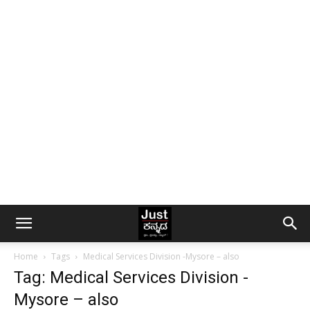
Home
Tags
Medical Services Division -Mysore – also
Tag: Medical Services Division -
Mysore – also