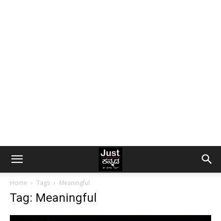
Home
Tags
Meaningful
Tag: Meaningful