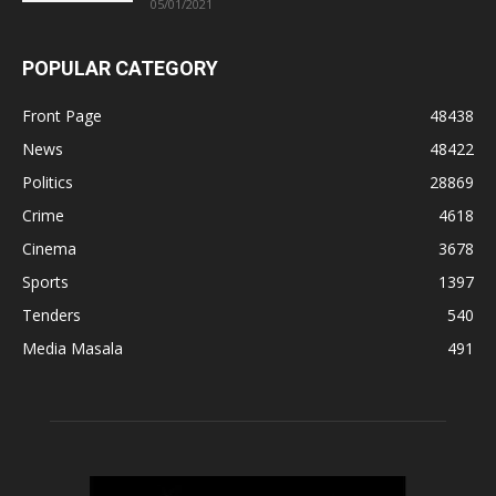
05/01/2021
POPULAR CATEGORY
Front Page
48438
News
48422
Politics
28869
Crime
4618
Cinema
3678
Sports
1397
Tenders
540
Media Masala
491