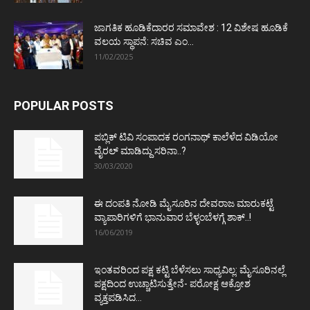
ಜಾಗತಿಕ ಹೂಡಿಕೆದಾರರ ಸಮಾವೇಶ : 12 ವಿಶೇಷ ಹೂಡಿಕೆ
ವಲಯ ಸ್ಥಾಪನೆ: ಸಚಿವ ಎಂ...
11/02/2025
POPULAR POSTS
ಪಬ್ಲಿಕ್ ಟಿವಿ ಸಂಪಾದಕ ರಂಗನಾಥ್ ಕಾಲೆಳೆದ ವಿಡಿಯೋ
ವೈರಲ್ ಮಾಡಿದ್ದು ಸರಿನಾ..?
30/03/2020
ಈ ದಂಪತಿ ನೋಡಿ ಮೈಸೂರಿನ ದೇವರಾಜ ಮಾರುಕಟ್ಟೆ
ವ್ಯಾಪಾರಿಗಳಿಗೆ ಭಾನುವಾರ ಬೆಳ್ಳಂಬೆಳಗ್ಗೆ ಶಾಕ್..!
16/06/2019
ಇಂತವರಿಂದ ಪಕ್ಷ ಕಟ್ಟಿ ಬೆಳೆಸಲು ಸಾಧ್ಯವಿಲ್ಲ: ಮೈಸೂರಿನಲ್ಲೆ
ಪಕ್ಷದಿಂದ ಉಚ್ಚಾಟಿಸುತ್ತೇನೆ- ಪರೋಕ್ಷ ಆಕ್ರೋಶ
ವ್ಯಕ್ತಪಡಿಸಿದ...