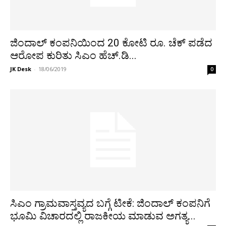
ಜಿಂದಾಲ್ ಕಂಪನಿಯಿಂದ 20 ಕೋಟಿ ರೂ. ಚೆಕ್ ಪಡೆದ
ಆರೋಪ ಕುರಿತು ಸಿಎಂ ಹೆಚ್.ಡಿ...
JK Desk
-
18/06/2019
0
ಸಿಎಂ ಗ್ರಾಮವಾಸ್ತವ್ಯದ ಬಗ್ಗೆ ಟೀಕೆ: ಜಿಂದಾಲ್ ಕಂಪನಿಗೆ
ಭೂಮಿ ವಿಚಾರದಲ್ಲಿ ರಾಜಕೀಯ ಮಾಡುವ ಅಗತ್ಯ...