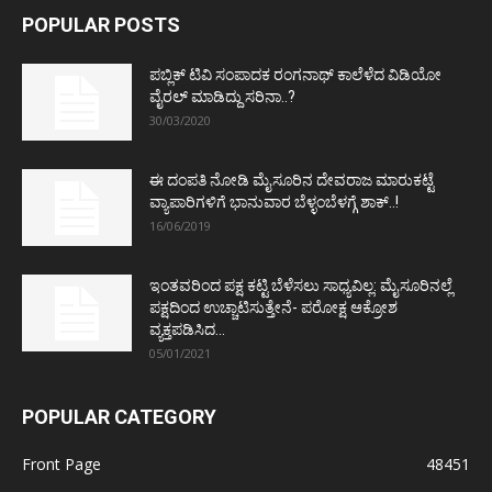
POPULAR POSTS
ಪಬ್ಲಿಕ್ ಟಿವಿ ಸಂಪಾದಕ ರಂಗನಾಥ್ ಕಾಲೆಳೆದ ವಿಡಿಯೋ
ವೈರಲ್ ಮಾಡಿದ್ದು ಸರಿನಾ..?
30/03/2020
ಈ ದಂಪತಿ ನೋಡಿ ಮೈಸೂರಿನ ದೇವರಾಜ ಮಾರುಕಟ್ಟೆ
ವ್ಯಾಪಾರಿಗಳಿಗೆ ಭಾನುವಾರ ಬೆಳ್ಳಂಬೆಳಗ್ಗೆ ಶಾಕ್..!
16/06/2019
ಇಂತವರಿಂದ ಪಕ್ಷ ಕಟ್ಟಿ ಬೆಳೆಸಲು ಸಾಧ್ಯವಿಲ್ಲ: ಮೈಸೂರಿನಲ್ಲೆ
ಪಕ್ಷದಿಂದ ಉಚ್ಚಾಟಿಸುತ್ತೇನೆ- ಪರೋಕ್ಷ ಆಕ್ರೋಶ
ವ್ಯಕ್ತಪಡಿಸಿದ...
05/01/2021
POPULAR CATEGORY
Front Page
48451