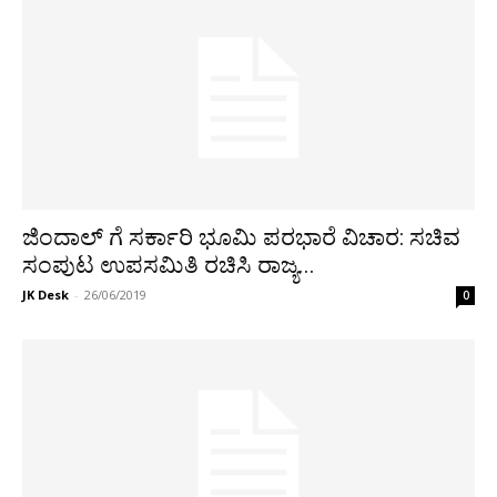
ಜಿಂದಾಲ್ ಗೆ ಸರ್ಕಾರಿ ಭೂಮಿ ಪರಭಾರೆ ವಿಚಾರ: ಸಚಿವ
ಸಂಪುಟ ಉಪಸಮಿತಿ ರಚಿಸಿ ರಾಜ್ಯ...
JK Desk
-
26/06/2019
0