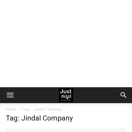
Home
Tags
Jindal Company
Tag: Jindal Company