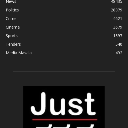
News
48435
Politics
28879
Crime
4621
Cinema
3679
Sports
1397
Tenders
540
Media Masala
492