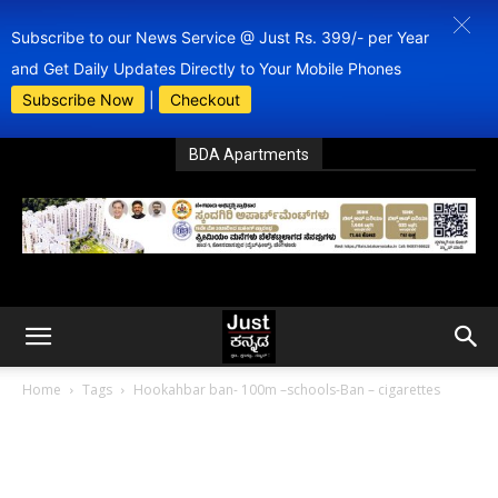
Subscribe to our News Service @ Just Rs. 399/- per Year
and Get Daily Updates Directly to Your Mobile Phones
Subscribe Now
|
Checkout
BDA Apartments
Home
Tags
Hookahbar ban- 100m –schools-Ban – cigarettes