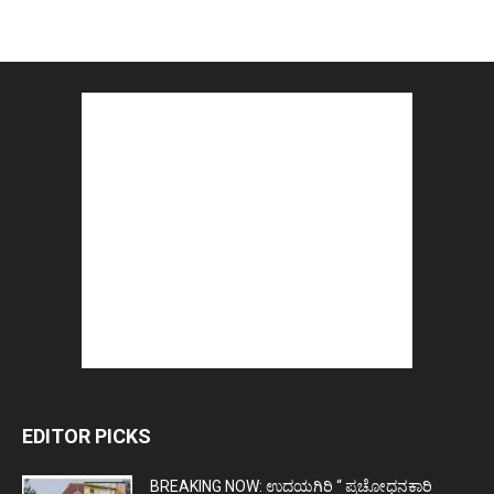
EDITOR PICKS
BREAKING NOW: ಉದಯಗಿರಿ “ ಪ್ರಚೋಧನಕಾರಿ