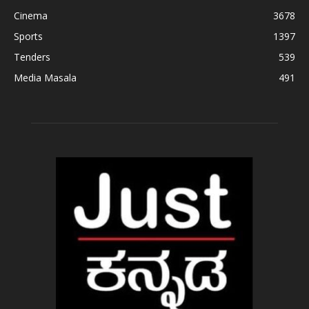
Cinema
3678
Sports
1397
Tenders
539
Media Masala
491