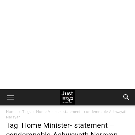
Home
Tags
Home Minister- statement – condemnable-Ashwayath
Narayan
Tag: Home Minister- statement –