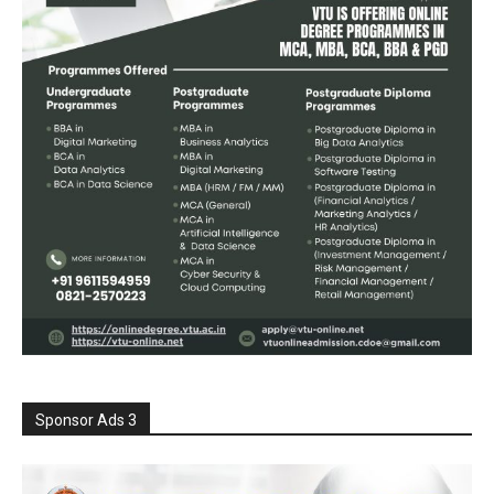
Sponsor Ads 3