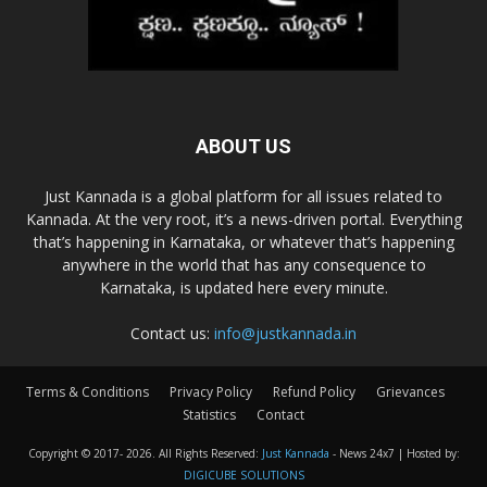
ABOUT US
Just Kannada is a global platform for all issues related to
Kannada. At the very root, it’s a news-driven portal. Everything
that’s happening in Karnataka, or whatever that’s happening
anywhere in the world that has any consequence to
Karnataka, is updated here every minute.
Contact us:
info@justkannada.in
Terms & Conditions
Privacy Policy
Refund Policy
Grievances
Statistics
Contact
Copyright © 2017-
2026. All Rights Reserved:
Just Kannada
- News 24x7 | Hosted by:
DIGICUBE SOLUTIONS