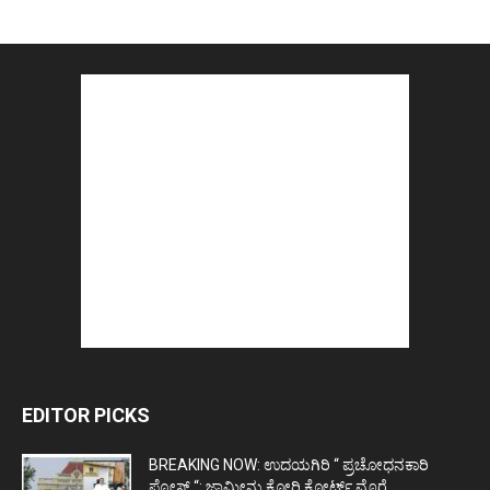
EDITOR PICKS
BREAKING NOW: ಉದಯಗಿರಿ “ ಪ್ರಚೋಧನಕಾರಿ
ಪೋಸ್ಟ್‌ “: ಜಾಮೀನು ಕೋರಿ ಕೋರ್ಟ್‌ ಮೊರೆ...