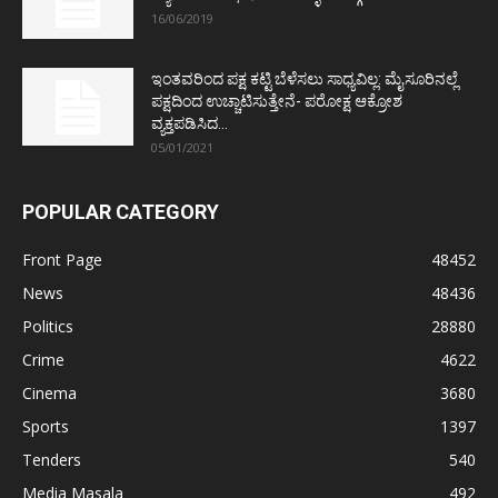
16/06/2019
ಇಂತವರಿಂದ ಪಕ್ಷ ಕಟ್ಟಿ ಬೆಳೆಸಲು ಸಾಧ್ಯವಿಲ್ಲ: ಮೈಸೂರಿನಲ್ಲೆ
ಪಕ್ಷದಿಂದ ಉಚ್ಚಾಟಿಸುತ್ತೇನೆ- ಪರೋಕ್ಷ ಆಕ್ರೋಶ
ವ್ಯಕ್ತಪಡಿಸಿದ...
05/01/2021
POPULAR CATEGORY
Front Page
48452
News
48436
Politics
28880
Crime
4622
Cinema
3680
Sports
1397
Tenders
540
Media Masala
492