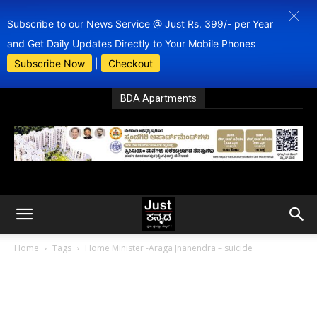
Subscribe to our News Service @ Just Rs. 399/- per Year
and Get Daily Updates Directly to Your Mobile Phones
Subscribe Now
|
Checkout
BDA Apartments
Home
Tags
Home Minister -Araga Jnanendra – suicide