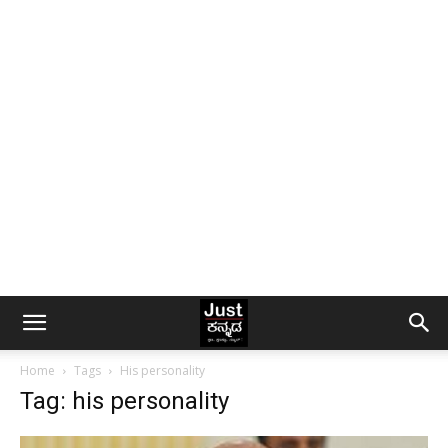
Home
Tags
His personality
Tag: his personality