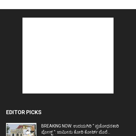
EDITOR PICKS
BREAKING NOW: ಉದಯಗಿರಿ “ ಪ್ರಚೋಧನಕಾರಿ
ಪೋಸ್ಟ್‌ “: ಜಾಮೀನು ಕೋರಿ ಕೋರ್ಟ್‌ ಮೊರೆ...