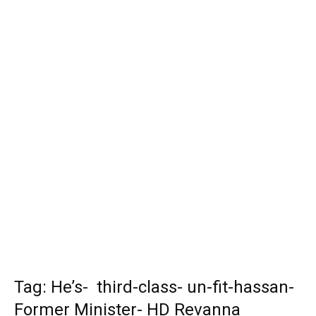
Tag: He’s- third-class- un-fit-hassan-
Former Minister- HD Revanna