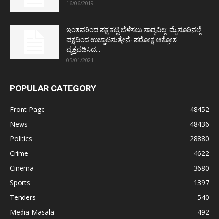
16/06/2019
ಇಂತವರಿಂದ ಪಕ್ಷ ಕಟ್ಟಿ ಬೆಳೆಸಲು ಸಾಧ್ಯವಿಲ್ಲ: ಮೈಸೂರಿನಲ್ಲೆ
ಪಕ್ಷದಿಂದ ಉಚ್ಚಾಟಿಸುತ್ತೇನೆ- ಪರೋಕ್ಷ ಆಕ್ರೋಶ
ವ್ಯಕ್ತಪಡಿಸಿದ...
05/01/2021
POPULAR CATEGORY
Front Page
48452
News
48436
Politics
28880
Crime
4622
Cinema
3680
Sports
1397
Tenders
540
Media Masala
492